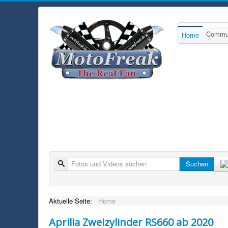
Commu
Home
Suche
Suchen
Aktuelle Seite:
Home
Aprilia Zweizylinder RS660 ab 2020