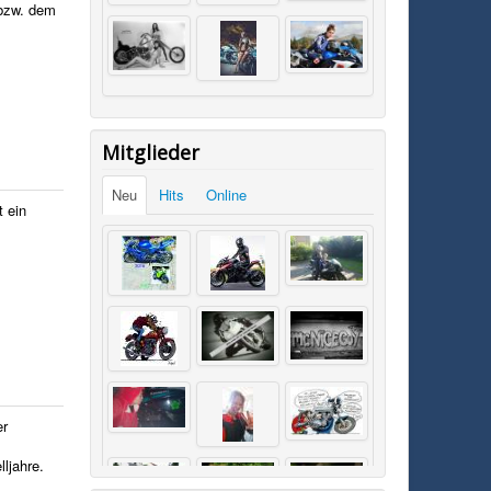
 bzw. dem
Mitglieder
Neu
Hits
Online
 ein
er
ljahre.