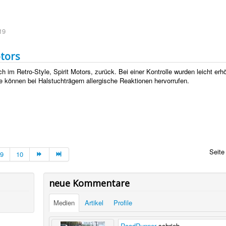
19
otors
h im Retro-Style, Spirit Motors, zurück. Bei einer Kontrolle wurden leicht erh
e können bei Halstuchträgern allergische Reaktionen hervorrufen.
Seite
9
10
neue Kommentare
Medien
Artikel
Profile
RoadRunner
schrieb