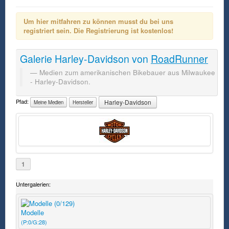
Um hier mitfahren zu können musst du bei uns
registriert sein. Die Registrierung ist kostenlos!
Galerie
Harley-Davidson
von
RoadRunner
Medien zum amerikanischen Bikebauer aus Milwaukee
- Harley-Davidson.
Pfad:
Harley-Davidson
Meine Medien
Hersteller
1
Untergalerien:
Modelle
(P:0/G:28)