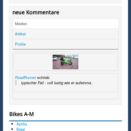
neue Kommentare
Medien
Artikel
Profile
RoadRunner
schrieb
typischer Fail - voll lustig wie er aufeinma..
Bikes A-M
Aprilia
Bajaj