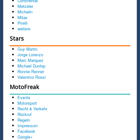
Continental
Metzeler
Michelin
Mitas
Pirelli
weitere
Stars
Guy Martin
Jorge Lorenzo
Marc Marquez
Michael Dunlop
Ronnie Renner
Valentino Rossi
MotoFreak
Events
Motorsport
Recht & Verkehr
Rückruf
Regeln
Impressum
Facebook
Google+