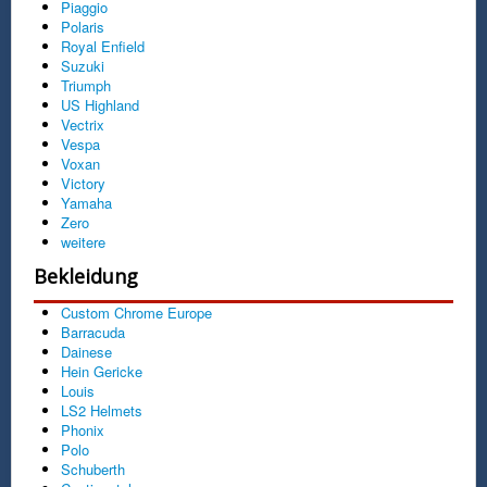
Piaggio
Polaris
Royal Enfield
Suzuki
Triumph
US Highland
Vectrix
Vespa
Voxan
Victory
Yamaha
Zero
weitere
Bekleidung
Custom Chrome Europe
Barracuda
Dainese
Hein Gericke
Louis
LS2 Helmets
Phonix
Polo
Schuberth