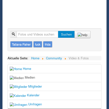
Suche
Suchen
Tatiana Fisher
fuck
frida
Aktuelle Seite:
Home
Community
Video & Fotos
Home
Medien
Mitglieder
Kalender
Umfragen