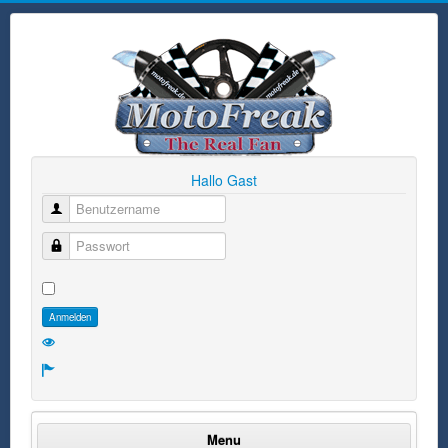
Hallo Gast
Benutzername
Passwort
Anmelden
Menu