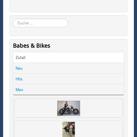
Suchen
Babes & Bikes
Zufall
Neu
Hits
Men