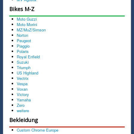
Bikes M-Z
Moto Guzzi
Moto Morini
MZ/MuZ/Simson
Norton
Peugeot
Piaggio
Polaris
Royal Enfield
Suzuki
Triumph
US Highland
Vectrix
Vespa
Voxan
Victory
Yamaha
Zero
weitere
Bekleidung
Custom Chrome Europe