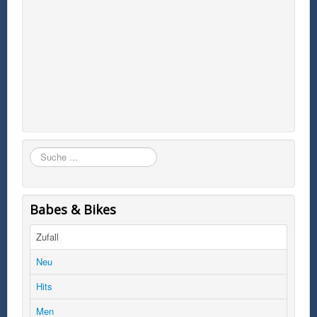
Suchen
Babes & Bikes
Zufall
Neu
Hits
Men