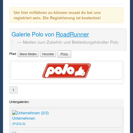
Um hier mitfahren zu können musst du bei uns
registriert sein. Die Registrierung ist kostenlos!
Galerie
Polo
von
RoadRunner
Medien zum Zubehör und Bekleidungshändler Polo
Pfad:
Polo
Meine Medien
Hersteller
1
Untergalerien:
Unternehmen
(P:2/G:0)