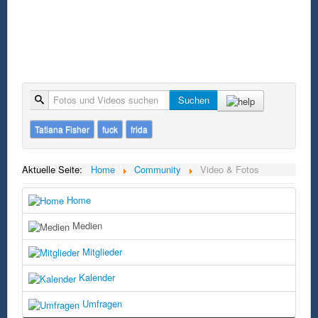
Suche
Suchen
Tatiana Fisher
fuck
frida
Aktuelle Seite:
Home
Community
Video & Fotos
Home
Medien
Mitglieder
Kalender
Umfragen