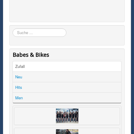
Suchen
Babes & Bikes
Zufall
Neu
Hits
Men