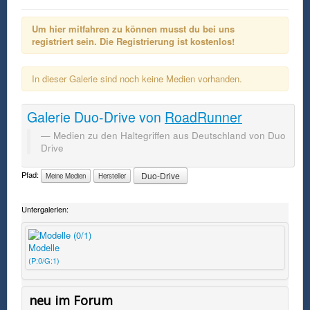
Um hier mitfahren zu können musst du bei uns
registriert sein. Die Registrierung ist kostenlos!
In dieser Galerie sind noch keine Medien vorhanden.
Galerie
Duo-Drive
von
RoadRunner
Medien zu den Haltegriffen aus Deutschland von Duo
Drive
Pfad:
Duo-Drive
Meine Medien
Hersteller
Untergalerien:
Modelle
(P:0/G:1)
neu im Forum