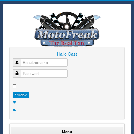
Hallo Gast
Benutzername
Passwort
Anmelden
Menu