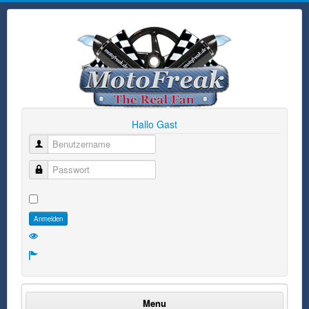
Hallo Gast
Benutzername
Passwort
Anmelden
Menu