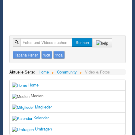
Suche
Suchen
Tatiana Fisher
fuck
frida
Aktuelle Seite:
Home
Community
Video & Fotos
Home
Medien
Mitglieder
Kalender
Umfragen