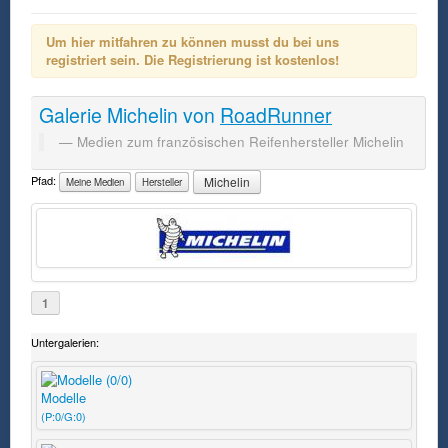
Um hier mitfahren zu können musst du bei uns
registriert sein. Die Registrierung ist kostenlos!
Galerie
Michelin
von
RoadRunner
Medien zum französischen Reifenhersteller Michelin
Pfad:
Michelin
Meine Medien
Hersteller
1
Untergalerien:
Modelle
(P:0/G:0)