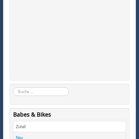
Suchen
Babes & Bikes
Zufall
Neu