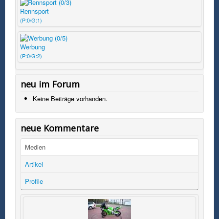
Rennsport
(P:0/G:1)
Werbung
(P:0/G:2)
neu im Forum
Keine Beiträge vorhanden.
neue Kommentare
Medien
Artikel
Profile