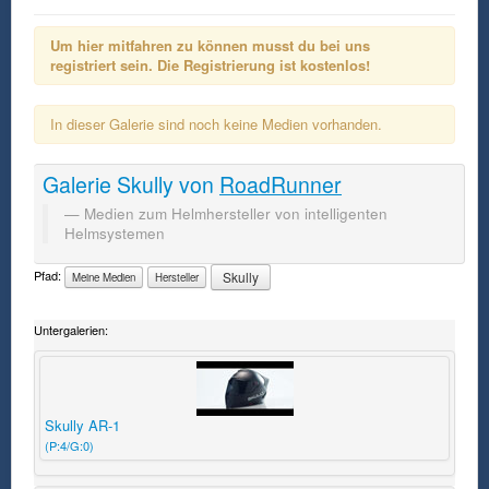
Um hier mitfahren zu können musst du bei uns
registriert sein. Die Registrierung ist kostenlos!
In dieser Galerie sind noch keine Medien vorhanden.
Galerie
Skully
von
RoadRunner
Medien zum Helmhersteller von intelligenten
Helmsystemen
Pfad:
Skully
Meine Medien
Hersteller
Untergalerien:
Skully AR-1
(P:4/G:0)