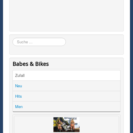
Suchen
Babes & Bikes
Zufall
Neu
Hits
Men