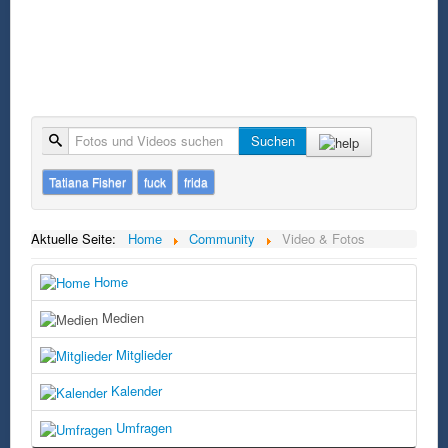
Suche
Suchen
Tatiana Fisher
fuck
frida
Aktuelle Seite:
Home
Community
Video & Fotos
Home
Medien
Mitglieder
Kalender
Umfragen