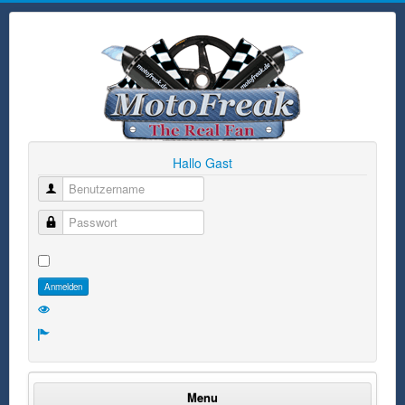
Hallo Gast
Benutzername
Passwort
Anmelden
Menu