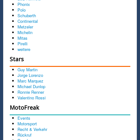
Phonix
Polo
Schuberth
Continental
Metzeler
Michelin
Mitas
Pirelli
weitere
Stars
Guy Martin
Jorge Lorenzo
Marc Marquez
Michael Dunlop
Ronnie Renner
Valentino Rossi
MotoFreak
Events
Motorsport
Recht & Verkehr
Rückruf