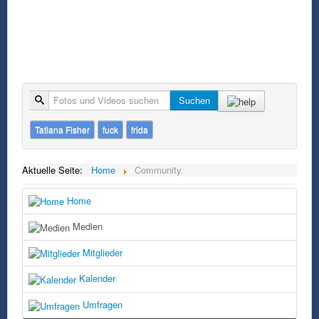
Suche
Suchen
Tatiana Fisher
fuck
frida
Aktuelle Seite:
Home
Community
Home
Medien
Mitglieder
Kalender
Umfragen