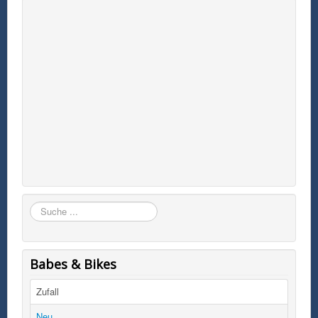
Suchen
Babes & Bikes
Zufall
Neu