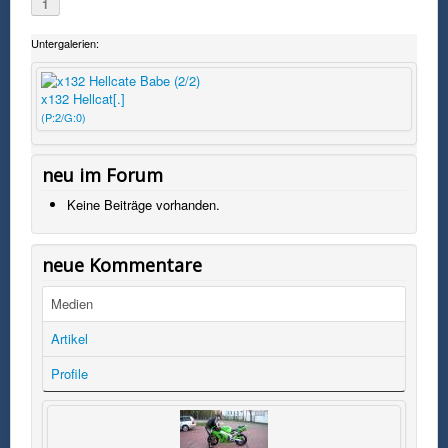
1
Untergalerien:
x132 Hellcat[.]
(P:2/G:0)
neu im Forum
Keine Beiträge vorhanden.
neue Kommentare
Medien
Artikel
Profile