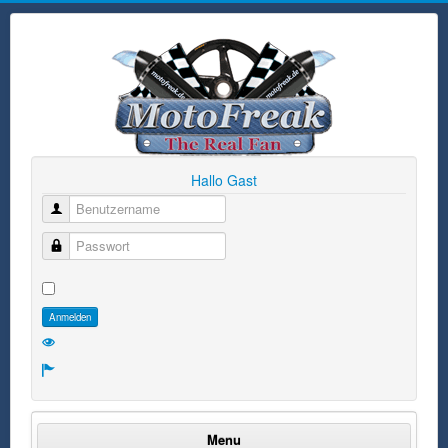
Hallo Gast
Benutzername
Passwort
Anmelden
Menu