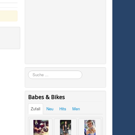
Suchen
Babes & Bikes
Zufall
Neu
Hits
Men