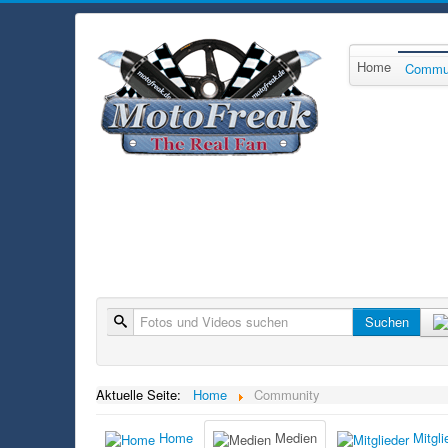
Home
Commu
Suche
Suchen
Aktuelle Seite:
Home
Community
Home
Medien
Mitgli