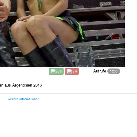
Aufrufe
1236
0
0
n aus Argentinien 2016
weitere Informationen
Freitag, 08. April 2016 12:07 Uhr
F
tinien 2016