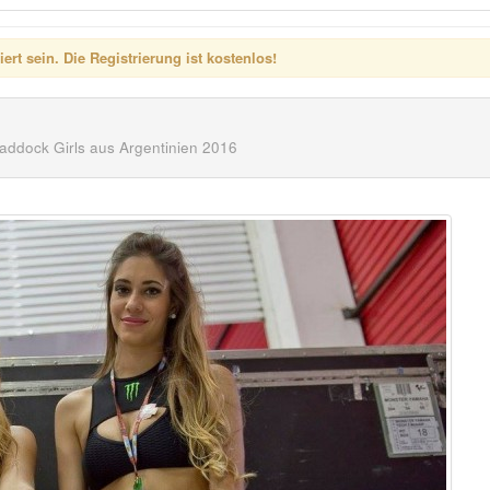
rt sein. Die Registrierung ist kostenlos!
ddock Girls aus Argentinien 2016