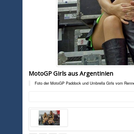
MotoGP Girls aus Argentinien
Foto der MotoGP Paddock und Umbrella Girls vom Renne
Foto:
Motoblog.it
Foto der MotoGP Paddock und Umbrella Girls vom Rennen aus Argen