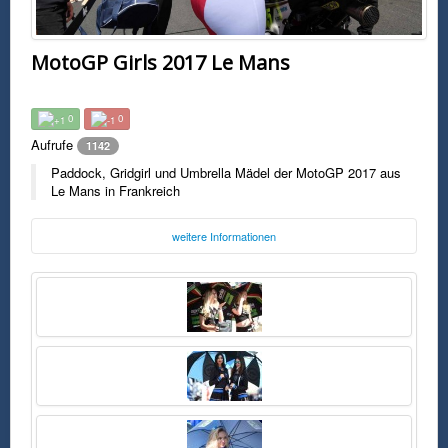
MotoGP Girls 2017 Le Mans
0
0
Aufrufe
1142
Paddock, Gridgirl und Umbrella Mädel der MotoGP 2017 aus
Le Mans in Frankreich
weitere Informationen
Foto:
Unbekannt
Freitag, 16. Juni 2017 16:20 Uhr
FSK0
Paddock, Gridgirl und Umbrella Mädel der MotoGP 2017 aus Le Mans in
Frankreich