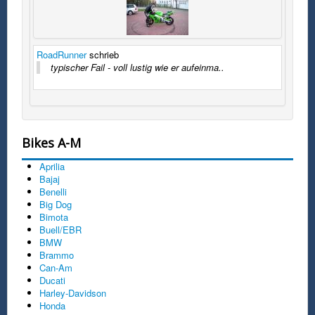
RoadRunner
schrieb
typischer Fail - voll lustig wie er aufeinma..
Bikes A-M
Aprilia
Bajaj
Benelli
Big Dog
Bimota
Buell/EBR
BMW
Brammo
Can-Am
Ducati
Harley-Davidson
Honda