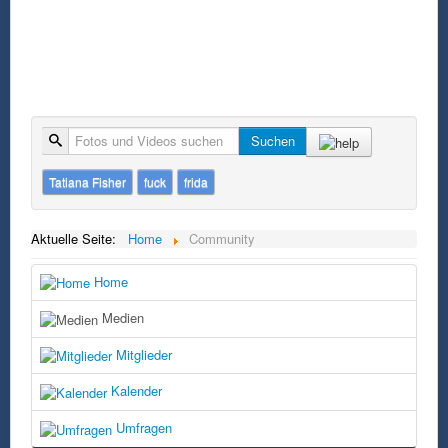
Suche
Suchen
Tatiana Fisher
fuck
frida
Aktuelle Seite:
Home
Community
Home
Medien
Mitglieder
Kalender
Umfragen