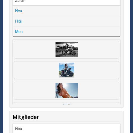
Zufall
Neu
Hits
Men
Mitglieder
Neu