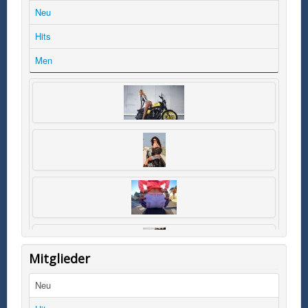
Neu
Hits
Men
Mitglieder
Neu