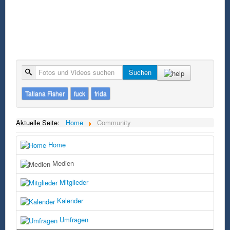
Suche
Suchen
Tatiana Fisher
fuck
frida
Aktuelle Seite:
Home
Community
Home
Medien
Mitglieder
Kalender
Umfragen