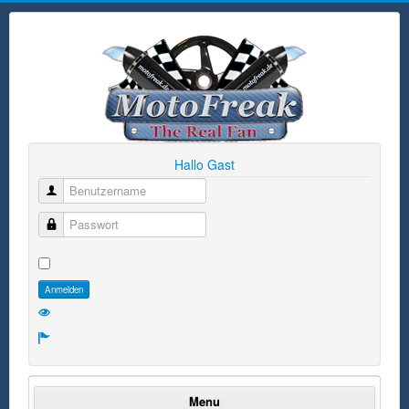
Hallo Gast
Benutzername
Passwort
Anmelden
Menu