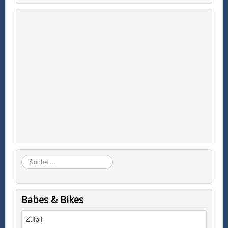
Suchen
Babes & Bikes
Zufall