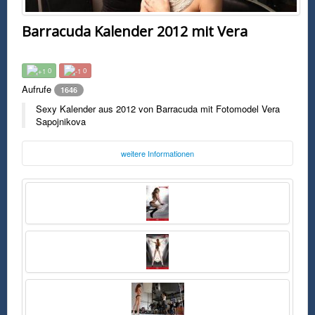
Barracuda Kalender 2012 mit Vera
0
0
Aufrufe
1646
Sexy Kalender aus 2012 von Barracuda mit Fotomodel Vera
Sapojnikova
weitere Informationen
Donnerstag, 17. Juli 2014 17:35 Uhr
FSK0
Sexy Kalender aus 2012 von Barracuda mit Fotomodel Vera Sapojnikova