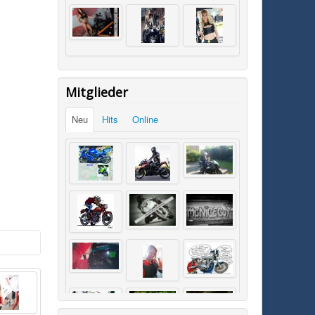
Mitglieder
Neu
Hits
Online
SK0