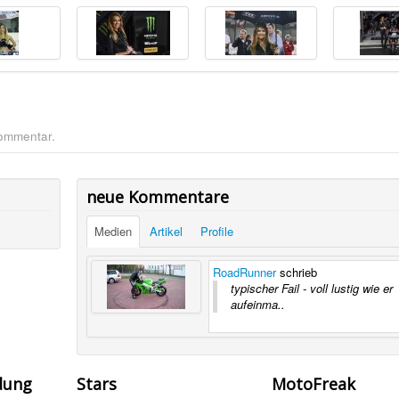
Kommentar.
neue Kommentare
Medien
Artikel
Profile
RoadRunner
schrieb
typischer Fail - voll lustig wie er
aufeinma..
dung
Stars
MotoFreak