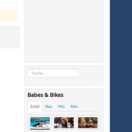
Suchen
Babes & Bikes
Zufall
Neu
Hits
Men