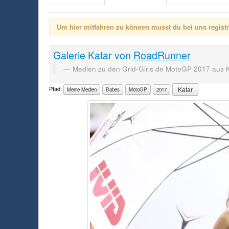
Um hier mitfahren zu können musst du bei uns registrie
Galerie
Katar
von
RoadRunner
Medien zu den Grid-Girls de MotoGP 2017 aus K
Pfad:
Katar
Meine Medien
Babes
MotoGP
2017