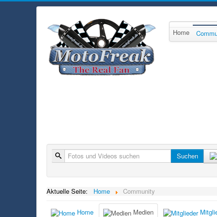
Home
Commu
Suche
Suchen
Aktuelle Seite:
Home
Community
Home
Medien
Mitgli