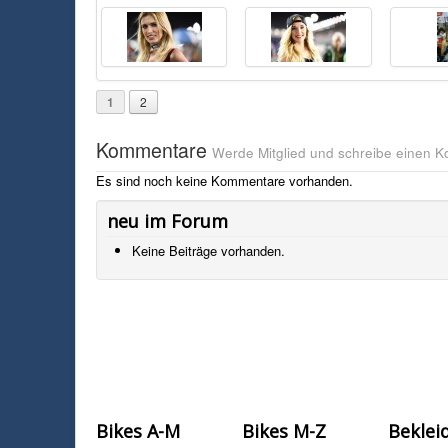
1
2
Kommentare
Werde Mitglied und schreibe einen 
Es sind noch keine Kommentare vorhanden.
neu im Forum
Keine Beiträge vorhanden.
Bikes A-M
Bikes M-Z
Beklei