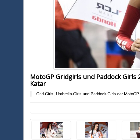
MotoGP Gridgirls und Paddock Girls 
Katar
Grid-Girls, Umbrella-Girls und Paddock-Girls der MotoGP
Foto:
Unbekannt
Grid-Girls, Umbrella-Girls und Paddock-Girls der MotoGP 2017 aus K