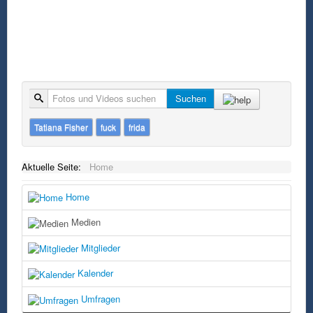
Suche
Suchen
Tatiana Fisher
fuck
frida
Aktuelle Seite:
Home
Home
Medien
Mitglieder
Kalender
Umfragen