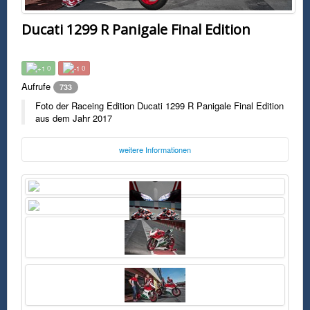
Ducati 1299 R Panigale Final Edition
0
0
Aufrufe
733
Foto der Raceing Edition Ducati 1299 R Panigale Final Edition
aus dem Jahr 2017
weitere Informationen
Foto:
Ducati
ducati.com
Dienstag, 25. Juli 2017 16:54 Uhr
FSK0
Foto der Raceing Edition Ducati 1299 R Panigale Final Edition aus dem
Jahr 2017