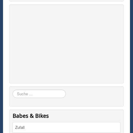
Suchen
Babes & Bikes
Zufall