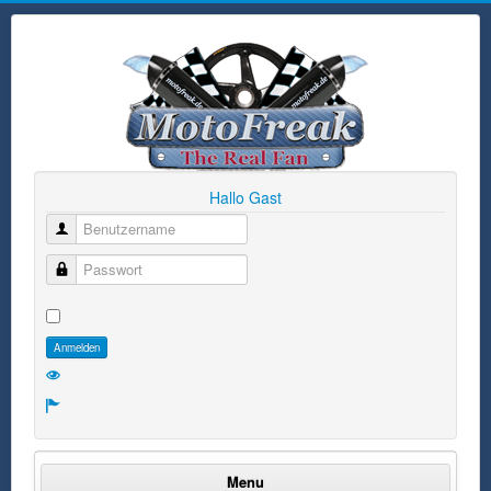
Hallo Gast
Benutzername
Passwort
Anmelden
Menu