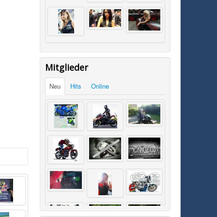
Mitglieder
Neu
Hits
Online
SK0