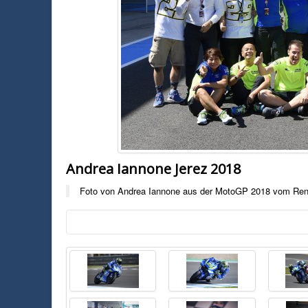
Andrea Iannone Jerez 2018
Foto von Andrea Iannone aus der MotoGP 2018 vom Renn
Foto:
Andrea Iannone
Foto von Andrea Iannone aus der MotoGP 2018 vom Rennen in Jerez