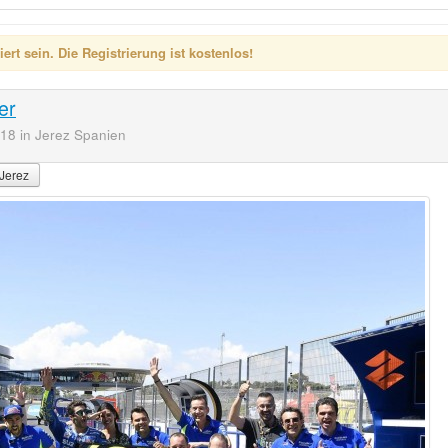
rt sein. Die Registrierung ist kostenlos!
er
18 in Jerez Spanien
 Jerez