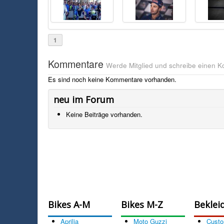
1
Kommentare
Werde Mitglied und schreibe einen 
Es sind noch keine Kommentare vorhanden.
neu im Forum
Keine Beiträge vorhanden.
Bikes A-M
Bikes M-Z
Beklei
Aprilia
Moto Guzzi
Cust