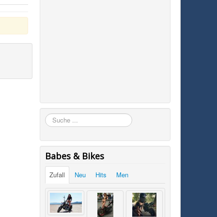
Suchen
Babes & Bikes
Zufall
Neu
Hits
Men