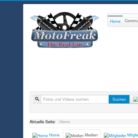
Commu
Home
Suche
Suchen
Aktuelle Seite:
Home
Home
Medien
Mitgli