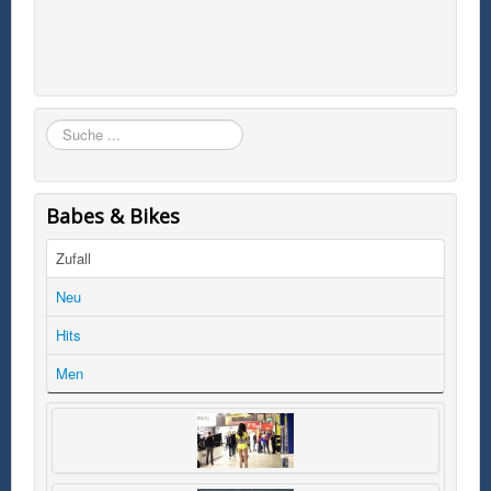
Suchen
Babes & Bikes
Zufall
Neu
Hits
Men