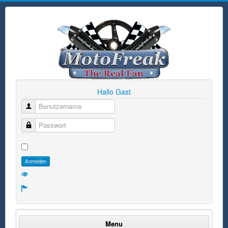
Hallo Gast
Benutzername
Passwort
Anmelden
Menu