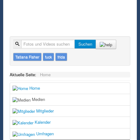
Suche
Suchen
Tatiana Fisher
fuck
frida
Aktuelle Seite:
Home
Home
Medien
Mitglieder
Kalender
Umfragen