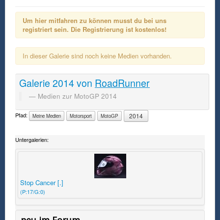
Um hier mitfahren zu können musst du bei uns
registriert sein. Die Registrierung ist kostenlos!
In dieser Galerie sind noch keine Medien vorhanden.
Galerie
2014
von
RoadRunner
Medien zur MotoGP 2014
Pfad:
2014
Meine Medien
Motorsport
MotoGP
Untergalerien:
Stop Cancer [.]
(P:17/G:0)
neu im Forum