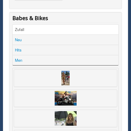
Babes & Bikes
Zufall
Neu
Hits
Men