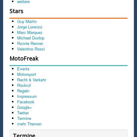
weitere
Stars
Guy Martin
Jorge Lorenzo
Marc Marquez
Michael Dunlop
Ronnie Renner
Valentino Rossi
MotoFreak
Events
Motorsport
Recht & Verkehr
Rückruf
Regeln
Impressum
Facebook
Google+
Twitter
Termine
mehr Themen
Termine