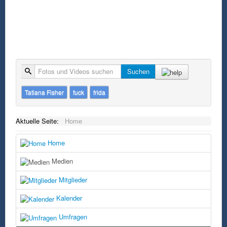
Suche
Suchen
Tatiana Fisher
fuck
frida
Aktuelle Seite:
Home
Home
Medien
Mitglieder
Kalender
Umfragen