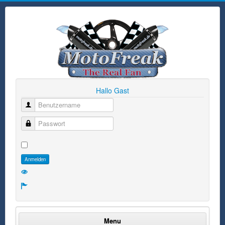
Hallo Gast
Benutzername
Passwort
Anmelden
Menu