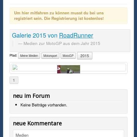
Um hier mitfahren zu können musst du bei uns
registriert sein. Die Registrierung ist kostenlos!
Galerie
2015
von
RoadRunner
Medien zur MotoGP aus dem Jahr 2015
Pfad:
2015
Meine Medien
Motorsport
MotoGP
1
neu im Forum
Keine Beiträge vorhanden.
neue Kommentare
Medien