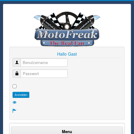
Hallo Gast
Benutzername
Passwort
Anmelden
Menu