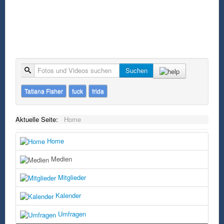
Suche
Suchen
Tatiana Fisher
fuck
frida
Aktuelle Seite:
Home
Home
Medien
Mitglieder
Kalender
Umfragen