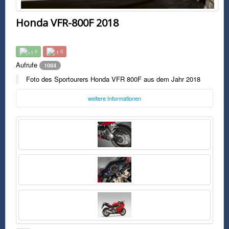
Honda VFR-800F 2018
0
0
Aufrufe
1084
Foto des Sportourers Honda VFR 800F aus dem Jahr 2018
weitere Informationen
Foto:
Honda
honda.de
Freitag, 18. Januar 2019 22:47 Uhr
FSK0
Foto des Sportourers Honda VFR 800F aus dem Jahr 2018