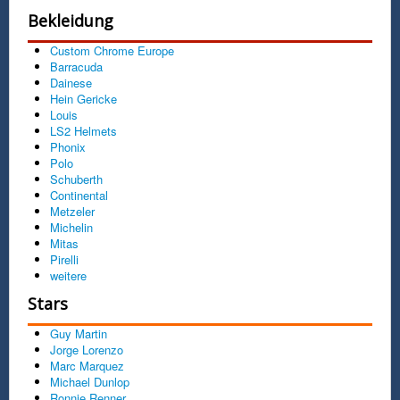
Bekleidung
Custom Chrome Europe
Barracuda
Dainese
Hein Gericke
Louis
LS2 Helmets
Phonix
Polo
Schuberth
Continental
Metzeler
Michelin
Mitas
Pirelli
weitere
Stars
Guy Martin
Jorge Lorenzo
Marc Marquez
Michael Dunlop
Ronnie Renner