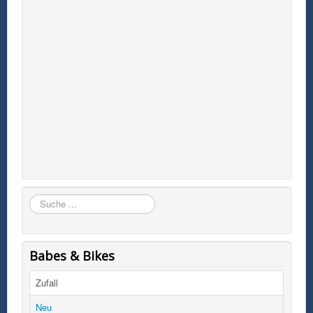
Suchen
Babes & Bikes
Zufall
Neu