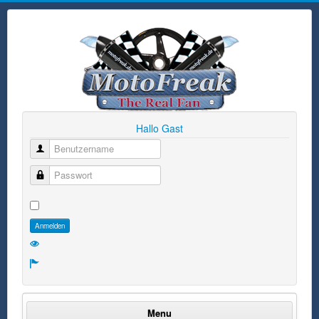
Hallo Gast
Benutzername
Passwort
Anmelden
Menu