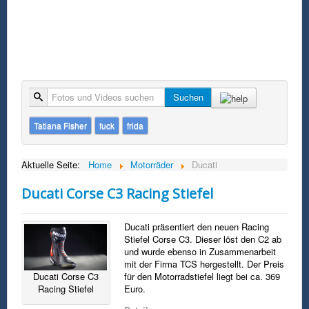
Suche
Suchen
Tatiana Fisher
fuck
frida
Aktuelle Seite:
Home
Motorräder
Ducati
Ducati Corse C3 Racing Stiefel
Ducati präsentiert den neuen Racing
Stiefel Corse C3. Dieser löst den C2 ab
und wurde ebenso in Zusammenarbeit
mit der Firma TCS hergestellt. Der Preis
für den Motorradstiefel liegt bei ca. 369
Ducati Corse C3
Euro.
Racing Stiefel