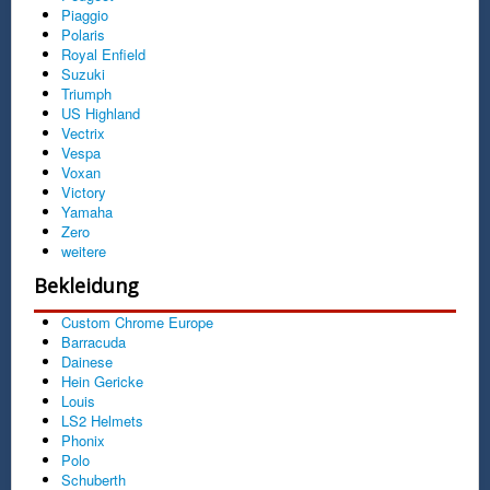
Piaggio
Polaris
Royal Enfield
Suzuki
Triumph
US Highland
Vectrix
Vespa
Voxan
Victory
Yamaha
Zero
weitere
Bekleidung
Custom Chrome Europe
Barracuda
Dainese
Hein Gericke
Louis
LS2 Helmets
Phonix
Polo
Schuberth