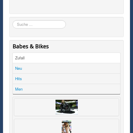
Suchen
Babes & Bikes
Zufall
Neu
Hits
Men