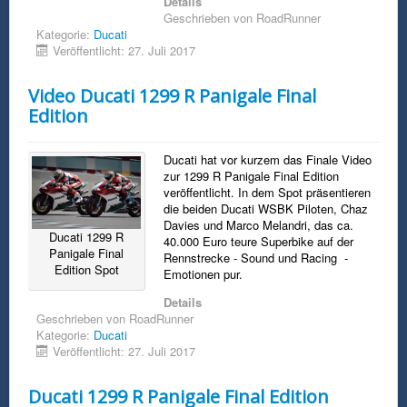
Details
Geschrieben von
RoadRunner
Kategorie:
Ducati
Veröffentlicht: 27. Juli 2017
Video Ducati 1299 R Panigale Final
Edition
Ducati hat vor kurzem das Finale Video
zur 1299 R Panigale Final Edition
veröffentlicht. In dem Spot präsentieren
die beiden Ducati WSBK Piloten, Chaz
Davies und Marco Melandri, das ca.
Ducati 1299 R
40.000 Euro teure Superbike auf der
Panigale Final
Rennstrecke - Sound und Racing -
Edition Spot
Emotionen pur.
Details
Geschrieben von
RoadRunner
Kategorie:
Ducati
Veröffentlicht: 27. Juli 2017
Ducati 1299 R Panigale Final Edition