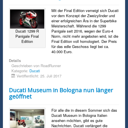
Mit der Final Edition verneigt sich Ducati
vor dem Konzept der Zweizylinder und
einer erfolgreichen Ära in der Superbike
Meisterschaft. Während die 1299
Panigale seit 2016, wegen der Euro-4
Ducati 1299 R
Norm, nicht mehr angeboten wird, ist die
Panigale Final
Final Edition voll homologiert. Der Preis
Edition
für das edle Geschoss liegt bei ca.
40.000 Euro.
Details
Geschrieben von
RoadRunner
Kategorie:
Ducati
Veröffentlicht: 25. Juli 2017
Ducati Museum in Bologna nun länger
geöffnet
Für alle die in diesem Sommer sich das
Ducati Museum in Bologna Italien
ansehen möchten, gibt es gute
Nachrichten. Ducati verlängert die