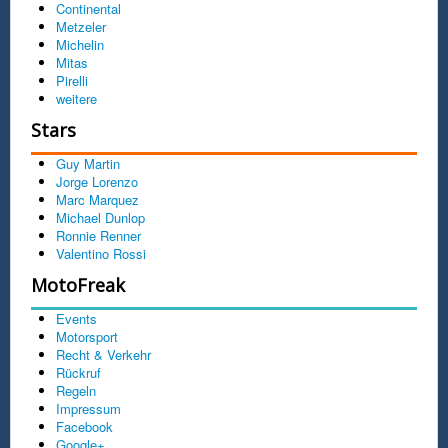
Continental
Metzeler
Michelin
Mitas
Pirelli
weitere
Stars
Guy Martin
Jorge Lorenzo
Marc Marquez
Michael Dunlop
Ronnie Renner
Valentino Rossi
MotoFreak
Events
Motorsport
Recht & Verkehr
Rückruf
Regeln
Impressum
Facebook
Google+