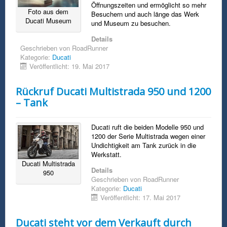
Öffnungszeiten und ermöglicht so mehr
Foto aus dem
Besuchern und auch länge das Werk
Ducati Museum
und Museum zu besuchen.
Details
Geschrieben von
RoadRunner
Kategorie:
Ducati
Veröffentlicht: 19. Mai 2017
Rückruf Ducati Multistrada 950 und 1200
– Tank
Ducati ruft die beiden Modelle 950 und
1200 der Serie Multistrada wegen einer
Undichtigkeit am Tank zurück in die
Werkstatt.
Ducati Multistrada
Details
950
Geschrieben von
RoadRunner
Kategorie:
Ducati
Veröffentlicht: 17. Mai 2017
Ducati steht vor dem Verkauft durch