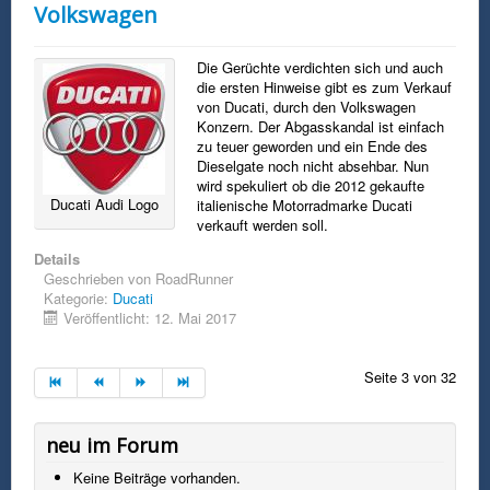
Volkswagen
Die Gerüchte verdichten sich und auch
die ersten Hinweise gibt es zum Verkauf
von Ducati, durch den Volkswagen
Konzern. Der Abgasskandal ist einfach
zu teuer geworden und ein Ende des
Dieselgate noch nicht absehbar. Nun
wird spekuliert ob die 2012 gekaufte
Ducati Audi Logo
italienische Motorradmarke Ducati
verkauft werden soll.
Details
Geschrieben von
RoadRunner
Kategorie:
Ducati
Veröffentlicht: 12. Mai 2017
Seite 3 von 32
neu im Forum
Keine Beiträge vorhanden.