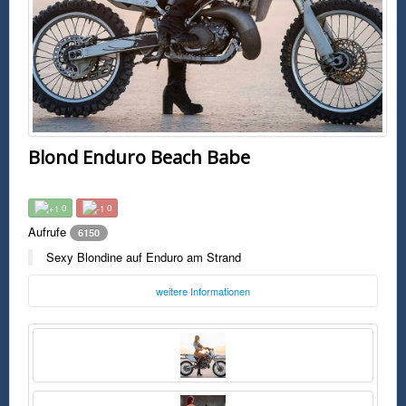
Blond Enduro Beach Babe
0
0
Aufrufe
6150
Sexy Blondine auf Enduro am Strand
weitere Informationen
Foto:
Unbekannt
Sonntag, 15. April 2018 01:28 Uhr
FSK0