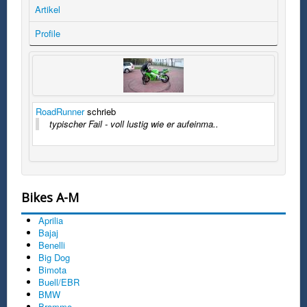
Artikel
Profile
RoadRunner
schrieb
typischer Fail - voll lustig wie er aufeinma..
Bikes A-M
Aprilia
Bajaj
Benelli
Big Dog
Bimota
Buell/EBR
BMW
Brammo