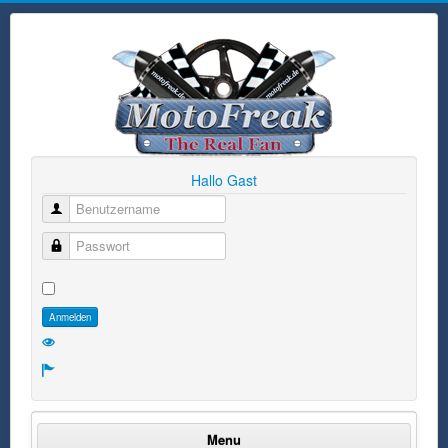
Hallo Gast
Benutzername
Passwort
Anmelden
Menu