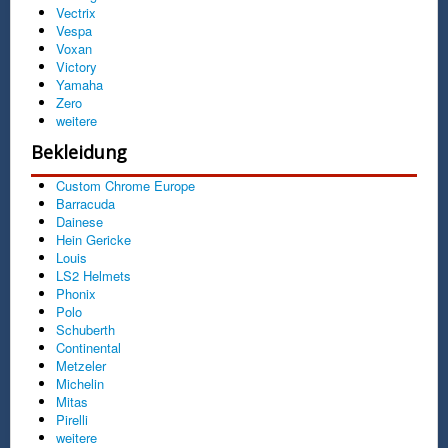
Vectrix
Vespa
Voxan
Victory
Yamaha
Zero
weitere
Bekleidung
Custom Chrome Europe
Barracuda
Dainese
Hein Gericke
Louis
LS2 Helmets
Phonix
Polo
Schuberth
Continental
Metzeler
Michelin
Mitas
Pirelli
weitere