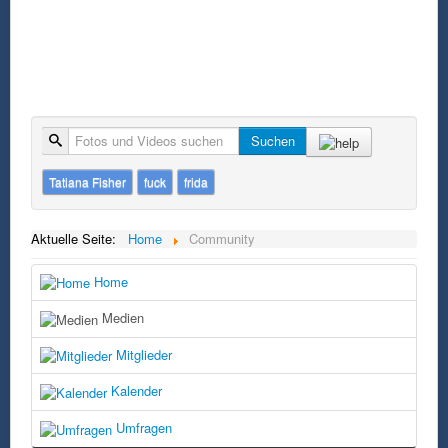
Suche
Suchen
Tatiana Fisher
fuck
frida
Aktuelle Seite:
Home
Community
Home
Medien
Mitglieder
Kalender
Umfragen