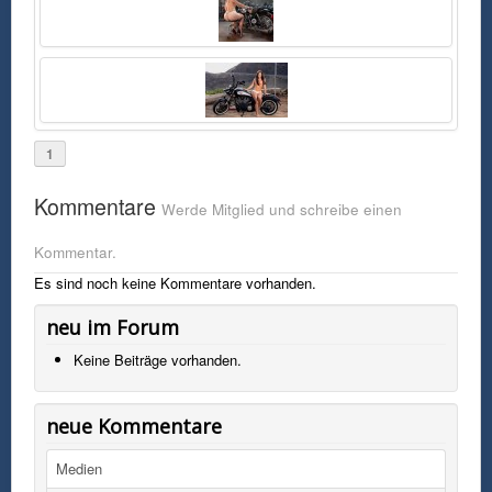
Sexy Blondine auf Enduro am Strand
1
Kommentare
Werde Mitglied und schreibe einen
Kommentar.
Es sind noch keine Kommentare vorhanden.
neu im Forum
Keine Beiträge vorhanden.
neue Kommentare
Medien