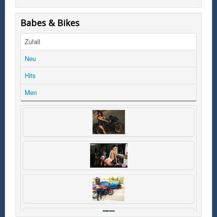
Babes & Bikes
Zufall
Neu
Hits
Men