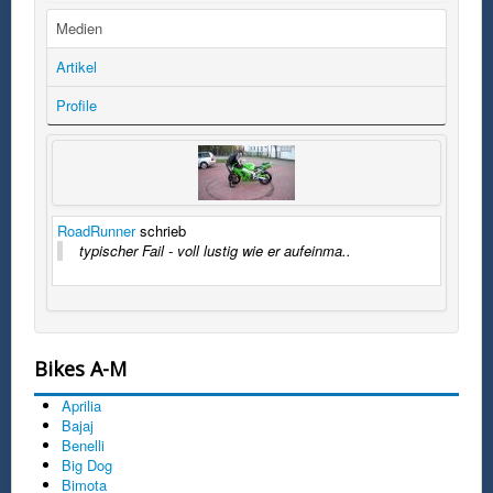
Medien
Artikel
Profile
RoadRunner
schrieb
typischer Fail - voll lustig wie er aufeinma..
Bikes A-M
Aprilia
Bajaj
Benelli
Big Dog
Bimota