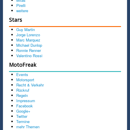
Mitas
Pirelli
weitere
Stars
Guy Martin
Jorge Lorenzo
Marc Marquez
Michael Dunlop
Ronnie Renner
Valentino Rossi
MotoFreak
Events
Motorsport
Recht & Verkehr
Rückruf
Regeln
Impressum
Facebook
Google+
Twitter
Termine
mehr Themen