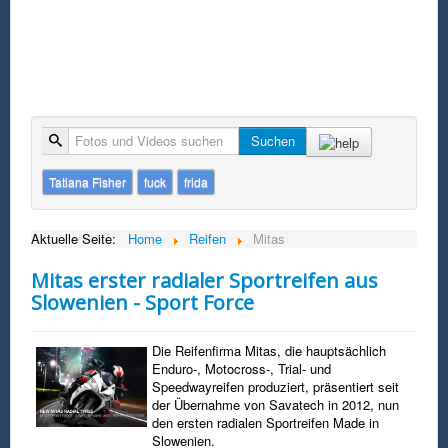
Suche
Suchen
Tatiana Fisher
fuck
frida
Aktuelle Seite:
Home
Reifen
Mitas
Mitas erster radialer Sportreifen aus
Slowenien - Sport Force
Die Reifenfirma Mitas, die hauptsächlich
Enduro-, Motocross-, Trial- und
Speedwayreifen produziert, präsentiert seit
der Übernahme von Savatech in 2012, nun
den ersten radialen Sportreifen Made in
Slowenien.