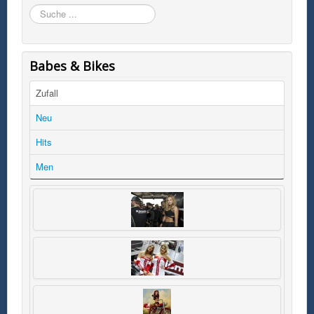
Suchen
Babes & Bikes
Zufall
Neu
Hits
Men