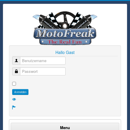
Hallo Gast
Benutzername
Passwort
Anmelden
Menu