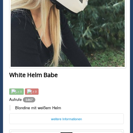
White Helm Babe
0
0
Aufrufe
5467
Blondine mit weißem Helm
weitere Informationen
Foto:
Unbekannt