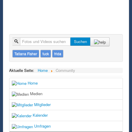
Suche
Suchen
Tatiana Fisher
fuck
frida
Aktuelle Seite:
Home
Community
Home
Medien
Mitglieder
Kalender
Umfragen