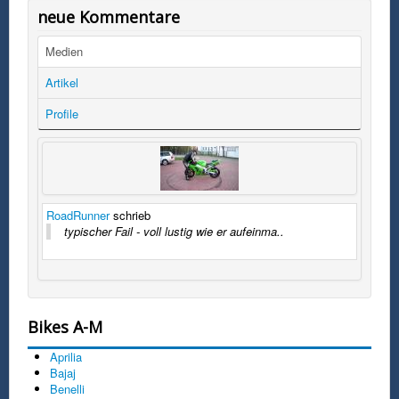
neue Kommentare
Medien
Artikel
Profile
RoadRunner
schrieb
typischer Fail - voll lustig wie er aufeinma..
Bikes A-M
Aprilia
Bajaj
Benelli