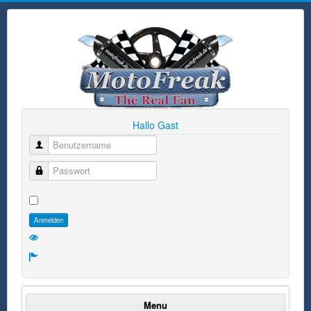
Hallo Gast
Benutzername
Passwort
Anmelden
Menu