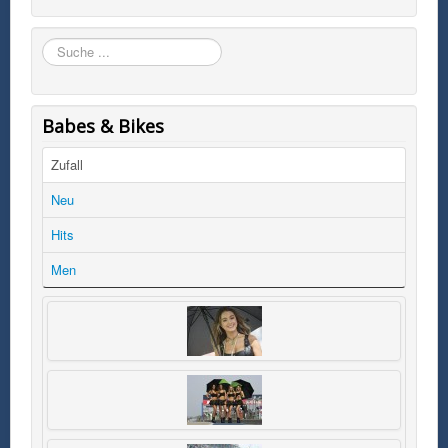
Suchen
Babes & Bikes
Zufall
Neu
Hits
Men