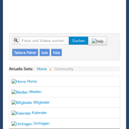
Suche
Suchen
Tatiana Fisher
fuck
frida
Aktuelle Seite:
Home
Community
Home
Medien
Mitglieder
Kalender
Umfragen