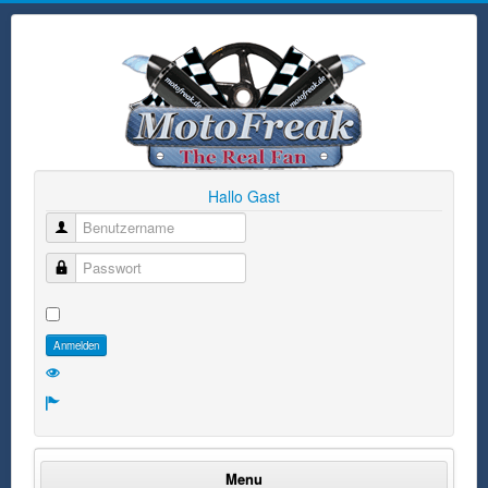
Hallo Gast
Benutzername
Passwort
Anmelden
Menu