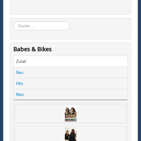
Suchen
Babes & Bikes
Zufall
Neu
Hits
Men