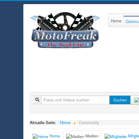
Home
Commu
Suche
Suchen
Aktuelle Seite:
Home
Community
Home
Medien
Mitgli