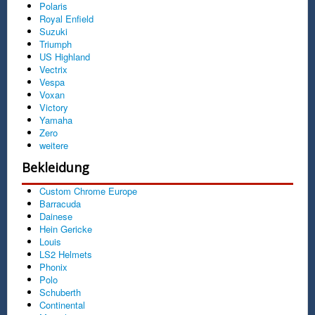
Polaris
Royal Enfield
Suzuki
Triumph
US Highland
Vectrix
Vespa
Voxan
Victory
Yamaha
Zero
weitere
Bekleidung
Custom Chrome Europe
Barracuda
Dainese
Hein Gericke
Louis
LS2 Helmets
Phonix
Polo
Schuberth
Continental