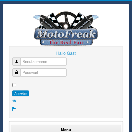
Hallo Gast
Benutzername
Passwort
Anmelden
Menu