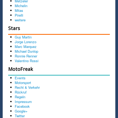
Metzeler
Michelin
Mitas
Pirelli
weitere
Stars
Guy Martin
Jorge Lorenzo
Marc Marquez
Michael Dunlop
Ronnie Renner
Valentino Rossi
MotoFreak
Events
Motorsport
Recht & Verkehr
Rückruf
Regeln
Impressum
Facebook
Google+
Twitter