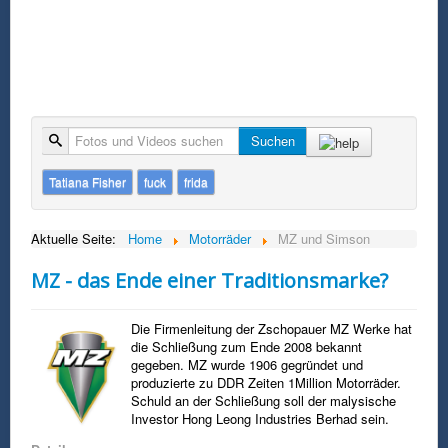
Suche
Suchen
Tatiana Fisher
fuck
frida
Aktuelle Seite:
Home
Motorräder
MZ und Simson
MZ - das Ende einer Traditionsmarke?
Die Firmenleitung der Zschopauer MZ Werke hat
die Schließung zum Ende 2008 bekannt
gegeben. MZ wurde 1906 gegründet und
produzierte zu DDR Zeiten 1Million Motorräder.
Schuld an der Schließung soll der malysische
Investor Hong Leong Industries Berhad sein.