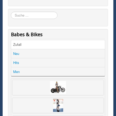
Suchen
Babes & Bikes
Zufall
Neu
Hits
Men