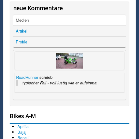
neue Kommentare
Medien
Artikel
Profile
RoadRunner
schrieb
typischer Fail - voll lustig wie er aufeinma..
Bikes A-M
Aprilia
Bajaj
Benelli