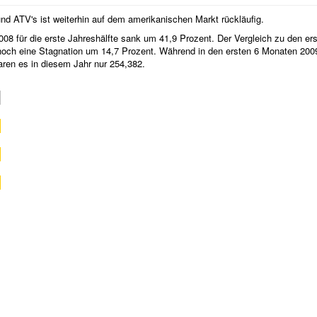
nd ATV's ist weiterhin auf dem amerikanischen Markt rückläufig.
08 für die erste Jahreshälfte sank um 41,9 Prozent. Der Vergleich zu den er
och eine Stagnation um 14,7 Prozent. Während in den ersten 6 Monaten 200
aren es in diesem Jahr nur 254,382.