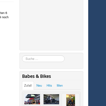
sten 6
9 noch
Suchen
Babes & Bikes
Zufall
Neu
Hits
Men