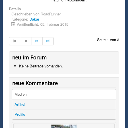
Details
Geschrieben von
RoadRunner
Kategorie:
Dakar
Veröffentlicht: 05. Februar 2015
Seite 1 von 3
neu im Forum
Keine Beiträge vorhanden.
neue Kommentare
Medien
Artikel
Profile