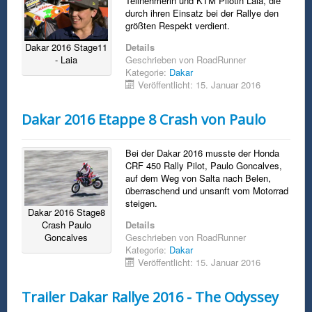
Teilnehmerin und KTM Pilotin Laia, die
durch ihren Einsatz bei der Rallye den
größten Respekt verdient.
Dakar 2016 Stage11
Details
- Laia
Geschrieben von
RoadRunner
Kategorie:
Dakar
Veröffentlicht: 15. Januar 2016
Dakar 2016 Etappe 8 Crash von Paulo
Bei der Dakar 2016 musste der Honda
CRF 450 Rally Pilot, Paulo Goncalves,
auf dem Weg von Salta nach Belen,
überraschend und unsanft vom Motorrad
steigen.
Dakar 2016 Stage8
Crash Paulo
Details
Goncalves
Geschrieben von
RoadRunner
Kategorie:
Dakar
Veröffentlicht: 15. Januar 2016
Trailer Dakar Rallye 2016 - The Odyssey