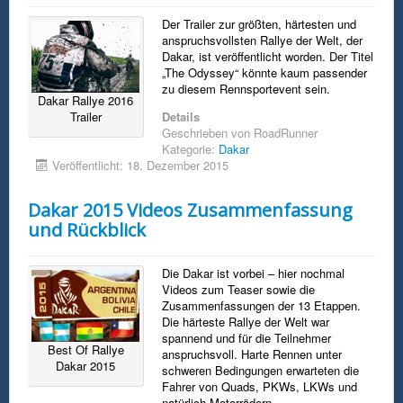
Der Trailer zur größten, härtesten und
anspruchsvollsten Rallye der Welt, der
Dakar, ist veröffentlicht worden. Der Titel
„The Odyssey“ könnte kaum passender
zu diesem Rennsportevent sein.
Dakar Rallye 2016
Trailer
Details
Geschrieben von
RoadRunner
Kategorie:
Dakar
Veröffentlicht: 18. Dezember 2015
Dakar 2015 Videos Zusammenfassung
und Rückblick
Die Dakar ist vorbei – hier nochmal
Videos zum Teaser sowie die
Zusammenfassungen der 13 Etappen.
Die härteste Rallye der Welt war
spannend und für die Teilnehmer
Best Of Rallye
anspruchsvoll. Harte Rennen unter
Dakar 2015
schweren Bedingungen erwarteten die
Fahrer von Quads, PKWs, LKWs und
natürlich Motorrädern.