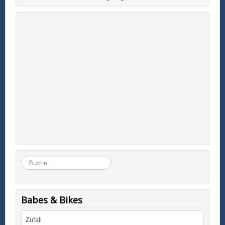
Suchen
Babes & Bikes
Zufall