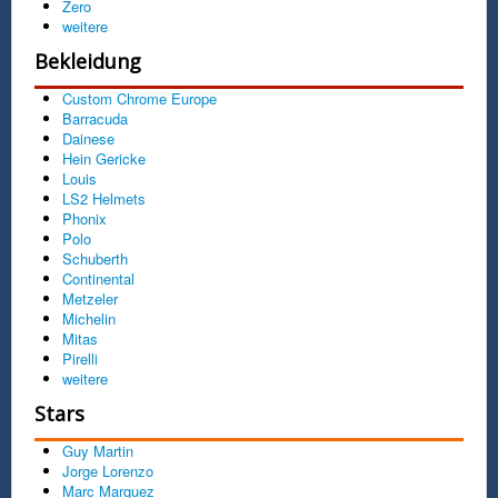
Zero
weitere
Bekleidung
Custom Chrome Europe
Barracuda
Dainese
Hein Gericke
Louis
LS2 Helmets
Phonix
Polo
Schuberth
Continental
Metzeler
Michelin
Mitas
Pirelli
weitere
Stars
Guy Martin
Jorge Lorenzo
Marc Marquez