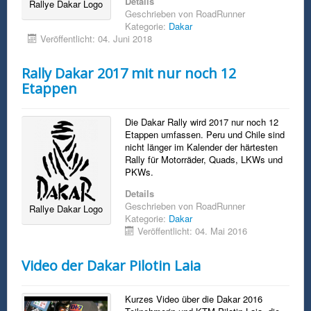
Details
Rallye Dakar Logo
Geschrieben von
RoadRunner
Kategorie:
Dakar
Veröffentlicht: 04. Juni 2018
Rally Dakar 2017 mit nur noch 12
Etappen
Die Dakar Rally wird 2017 nur noch 12
Etappen umfassen. Peru und Chile sind
nicht länger im Kalender der härtesten
Rally für Motorräder, Quads, LKWs und
PKWs.
Details
Geschrieben von
RoadRunner
Rallye Dakar Logo
Kategorie:
Dakar
Veröffentlicht: 04. Mai 2016
Video der Dakar Pilotin Laia
Kurzes Video über die Dakar 2016