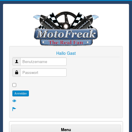
Hallo Gast
Benutzername
Passwort
Anmelden
Menu