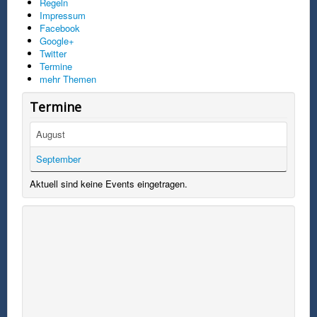
Regeln
Impressum
Facebook
Google+
Twitter
Termine
mehr Themen
Termine
August
September
Aktuell sind keine Events eingetragen.