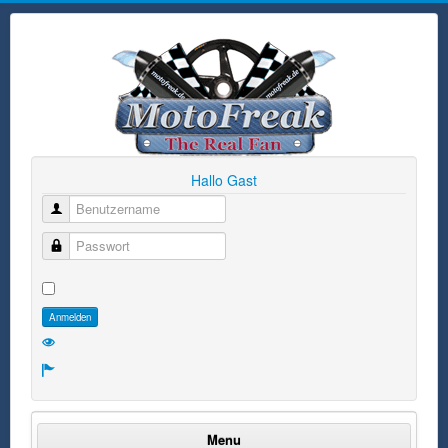
Hallo Gast
Benutzername
Passwort
Anmelden
Menu