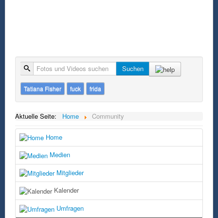
Suche
Suchen
Tatiana Fisher
fuck
frida
Aktuelle Seite:
Home
Community
Home
Medien
Mitglieder
Kalender
Umfragen