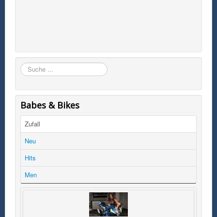
Suchen
Babes & Bikes
Zufall
Neu
Hits
Men