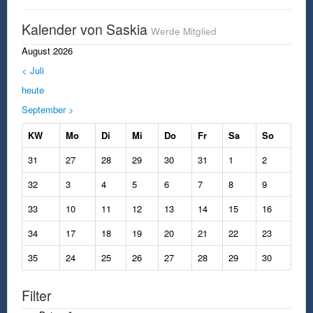
Kalender von Saskia
Werde Mitglied
August 2026
< Juli
heute
September >
KW
Mo
Di
Mi
Do
Fr
Sa
So
31
27
28
29
30
31
1
2
32
3
4
5
6
7
8
9
33
10
11
12
13
14
15
16
34
17
18
19
20
21
22
23
35
24
25
26
27
28
29
30
Filter