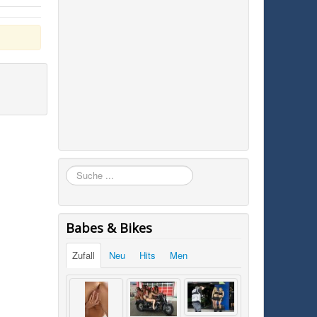
Suchen
Babes & Bikes
Zufall
Neu
Hits
Men