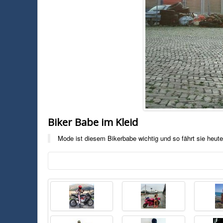
Biker Babe im Kleid
Mode ist diesem Bikerbabe wichtig und so fährt sie heute 
Foto:
Unbekannt
Mode ist diesem Bikerbabe wichtig und so fährt sie heute in ihrem weie