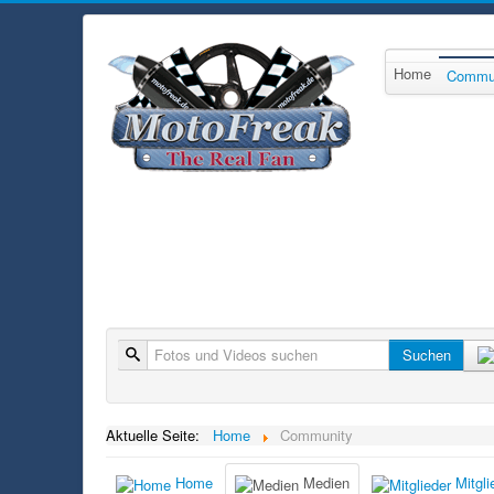
Home
Commu
Suche
Suchen
Aktuelle Seite:
Home
Community
Home
Medien
Mitgli