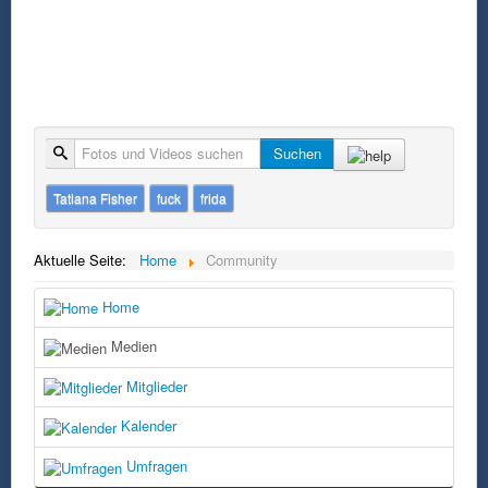
Suche
Suchen
Tatiana Fisher
fuck
frida
Aktuelle Seite:
Home
Community
Home
Medien
Mitglieder
Kalender
Umfragen