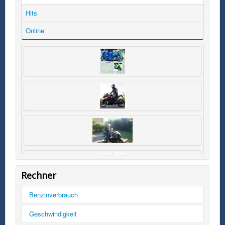
Hits
Online
Rechner
Benzinverbrauch
Tankinhalt
Geschwindigkeit