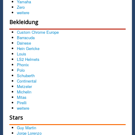
Yamaha
Zero
weitere
Bekleidung
Custom Chrome Europe
Barracuda
Dainese
Hein Gericke
Louis
LS2 Helmets
Phonix
Polo
Schuberth
Continental
Metzeler
Michelin
Mitas
Pirelli
weitere
Stars
Guy Martin
Jorge Lorenzo