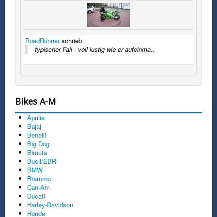
RoadRunner
schrieb
typischer Fail - voll lustig wie er aufeinma..
Bikes A-M
Aprilia
Bajaj
Benelli
Big Dog
Bimota
Buell/EBR
BMW
Brammo
Can-Am
Ducati
Harley-Davidson
Honda