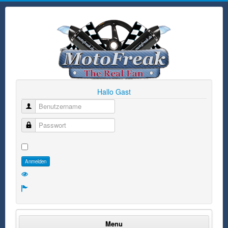
Hallo Gast
Benutzername
Passwort
Anmelden
Menu