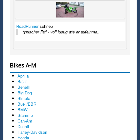
RoadRunner
schrieb
typischer Fail - voll lustig wie er aufeinma..
Bikes A-M
Aprilia
Bajaj
Benelli
Big Dog
Bimota
Buell/EBR
BMW
Brammo
Can-Am
Ducati
Harley-Davidson
Honda