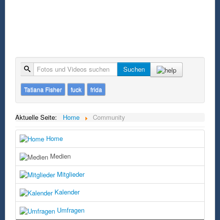
Suche
Suchen
Tatiana Fisher
fuck
frida
Aktuelle Seite:
Home
Community
Home
Medien
Mitglieder
Kalender
Umfragen