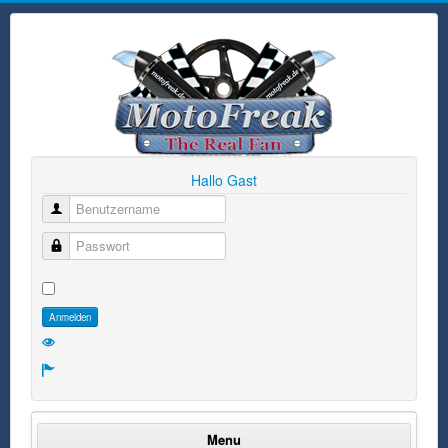
Hallo Gast
Benutzername
Passwort
Anmelden
Menu