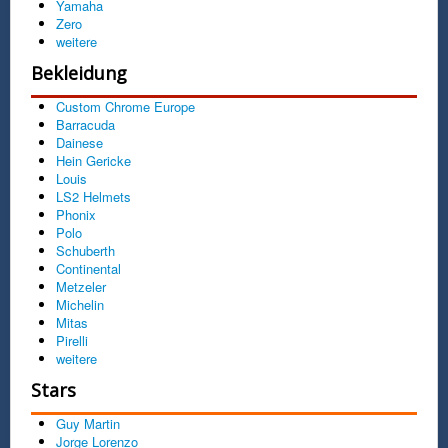
Yamaha
Zero
weitere
Bekleidung
Custom Chrome Europe
Barracuda
Dainese
Hein Gericke
Louis
LS2 Helmets
Phonix
Polo
Schuberth
Continental
Metzeler
Michelin
Mitas
Pirelli
weitere
Stars
Guy Martin
Jorge Lorenzo