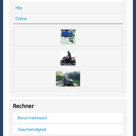
Hits
Online
Rechner
Benzinverbrauch
Tankinhalt
Geschwindigkeit