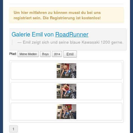
Um hier mitfahren zu können musst du bei uns
registriert sein. Die Registrierung ist kostenlos!
Galerie
Emil
von
RoadRunner
Emil zeigt sich und seine blaue Kawasaki 1200 gerne.
Pfad:
Emil
Meine Medien
Boys
2014
1