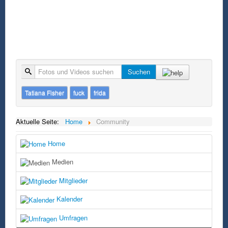
Suche
Suchen
Tatiana Fisher
fuck
frida
Aktuelle Seite:
Home
Community
Home
Medien
Mitglieder
Kalender
Umfragen