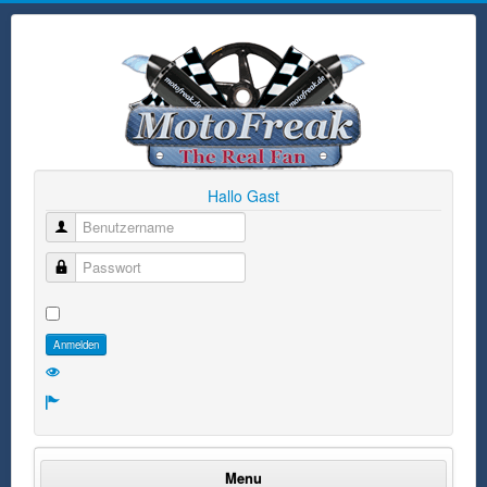
Hallo Gast
Benutzername
Passwort
Anmelden
Menu