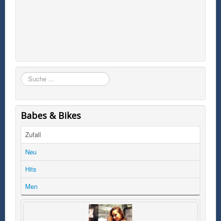
Suchen
Babes & Bikes
Zufall
Neu
Hits
Men