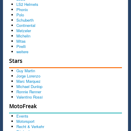
LS2 Helmets
Phonix
Polo
Schuberth
Continental
Metzeler
Michelin
Mitas
Pirelli
weitere
Stars
Guy Martin
Jorge Lorenzo
Marc Marquez
Michael Dunlop
Ronnie Renner
Valentino Rossi
MotoFreak
Events
Motorsport
Recht & Verkehr