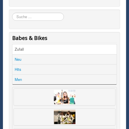
Suchen
Babes & Bikes
Zufall
Neu
Hits
Men