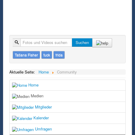
Suche
Suchen
Tatiana Fisher
fuck
frida
Aktuelle Seite:
Home
Community
Home
Medien
Mitglieder
Kalender
Umfragen