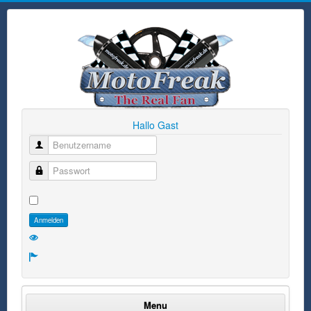
Hallo Gast
Benutzername
Passwort
Anmelden
Menu