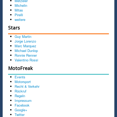
Metzeler
Michelin
Mitas
Pirelli
weitere
Stars
Guy Martin
Jorge Lorenzo
Marc Marquez
Michael Dunlop
Ronnie Renner
Valentino Rossi
MotoFreak
Events
Motorsport
Recht & Verkehr
Rückruf
Regeln
Impressum
Facebook
Google+
Twitter