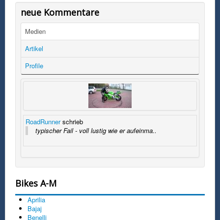
neue Kommentare
Medien
Artikel
Profile
RoadRunner
schrieb
typischer Fail - voll lustig wie er aufeinma..
Bikes A-M
Aprilia
Bajaj
Benelli