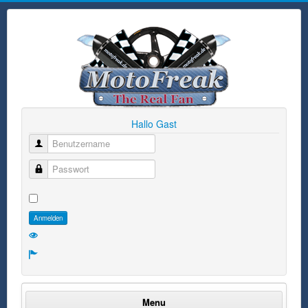
Hallo Gast
Benutzername
Passwort
Anmelden
Menu