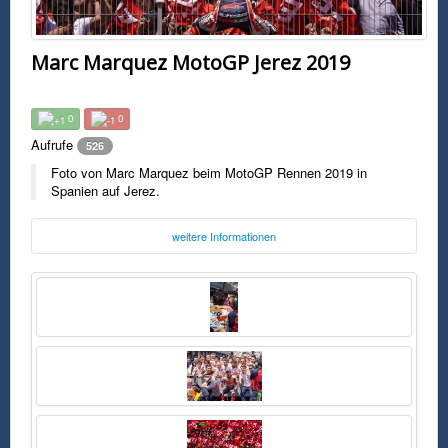
Marc Marquez MotoGP Jerez 2019
0
0
Aufrufe
526
Foto von Marc Marquez beim MotoGP Rennen 2019 in
Spanien auf Jerez.
weitere Informationen
Foto:
Marc Marquez
Freitag, 17. Mai 2019 12:28 Uhr
FSK0
Foto von Marc Marquez beim MotoGP Rennen 2019 in Spanien auf
Jerez.