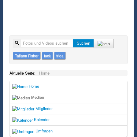
Suche
Suchen
Tatiana Fisher
fuck
frida
Aktuelle Seite:
Home
Home
Medien
Mitglieder
Kalender
Umfragen