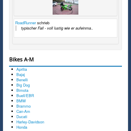
RoadRunner
schrieb
typischer Fail - voll lustig wie er aufeinma..
Bikes A-M
Aprilia
Bajaj
Benelli
Big Dog
Bimota
Buell/EBR
BMW
Brammo
Can-Am
Ducati
Harley-Davidson
Honda