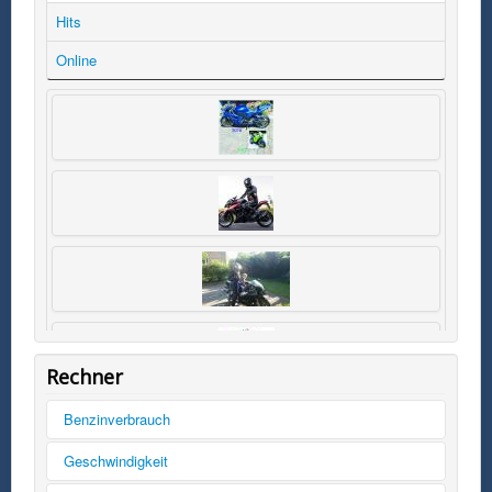
Hits
Online
Rechner
Benzinverbrauch
Tankinhalt
Geschwindigkeit