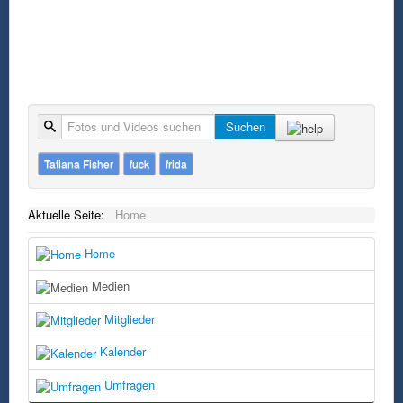
Suche
Suchen
Tatiana Fisher
fuck
frida
Aktuelle Seite:
Home
Home
Medien
Mitglieder
Kalender
Umfragen