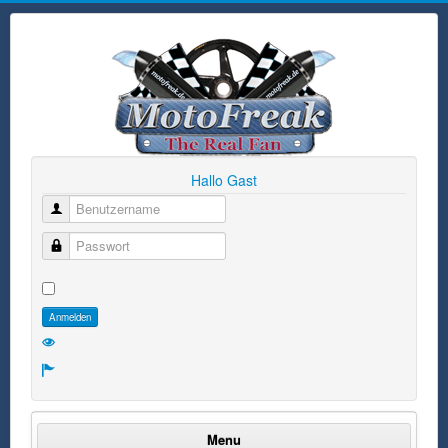
Hallo Gast
Benutzername
Passwort
Anmelden
Menu