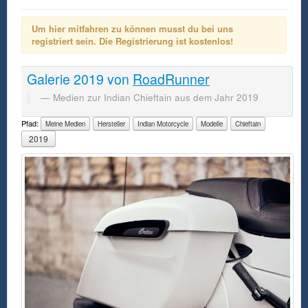
Um hier mitfahren zu können musst du bei uns
registriert sein. Die Registrierung ist kostenlos!
Galerie
2019
von
RoadRunner
Medien zur Indian Chieftain aus dem Jahr 2019
Pfad:
Meine Medien
Hersteller
Indian Motorcycle
Modelle
Chieftain
2019