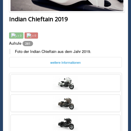
Indian Chieftain 2019
0
0
Aufrufe
281
Foto der Indian Chieftain aus dem Jahr 2019.
weitere Informationen
Foto:
Indian Motorcycle
indianmotorcycle.com
Montag, 06. Januar 2020 08:03 Uhr
FSK0
Foto der Indian Chieftain aus dem Jahr 2019.