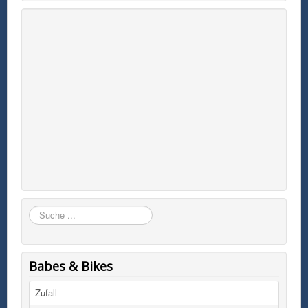
Suchen
Babes & Bikes
Zufall