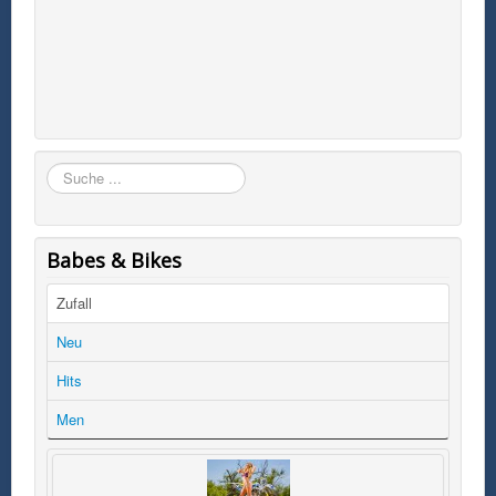
Suchen
Babes & Bikes
Zufall
Neu
Hits
Men