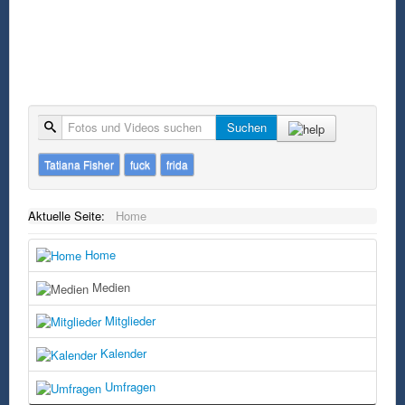
Suche
Suchen
Tatiana Fisher
fuck
frida
Aktuelle Seite:
Home
Home
Medien
Mitglieder
Kalender
Umfragen