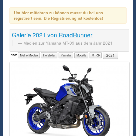
Um hier mitfahren zu können musst du bei uns
registriert sein. Die Registrierung ist kostenlos!
Galerie
2021
von
RoadRunner
Medien zur Yamaha MT-09 aus dem Jahr 2021
Pfad:
2021
Meine Medien
Hersteller
Yamaha
Modelle
MT-09