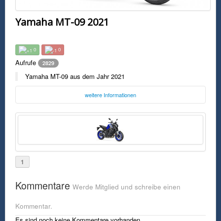
Yamaha MT-09 2021
0
0
Aufrufe
2829
Yamaha MT-09 aus dem Jahr 2021
weitere Informationen
Foto:
Yamaha
yamaha.de
Samstag, 22. Mai 2021 00:15 Uhr
FSK0
1
Yamaha MT-09 aus dem Jahr 2021
Kommentare
Werde Mitglied und schreibe einen
Kommentar.
Es sind noch keine Kommentare vorhanden.