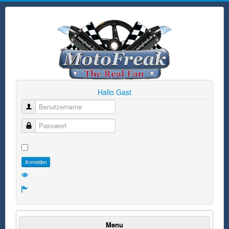
Hallo Gast
Benutzername
Passwort
Anmelden
Menu