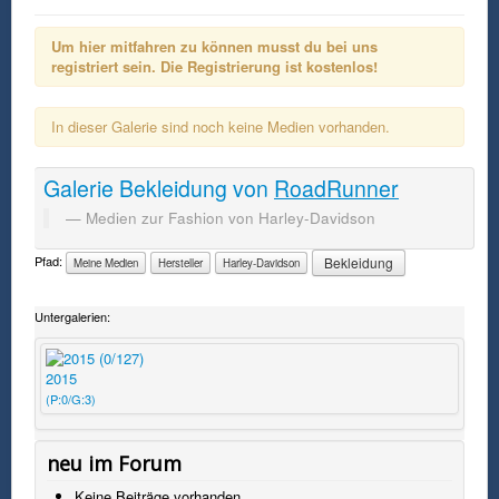
Um hier mitfahren zu können musst du bei uns
registriert sein. Die Registrierung ist kostenlos!
In dieser Galerie sind noch keine Medien vorhanden.
Galerie
Bekleidung
von
RoadRunner
Medien zur Fashion von Harley-Davidson
Pfad:
Bekleidung
Meine Medien
Hersteller
Harley-Davidson
Untergalerien:
2015
(P:0/G:3)
neu im Forum
Keine Beiträge vorhanden.