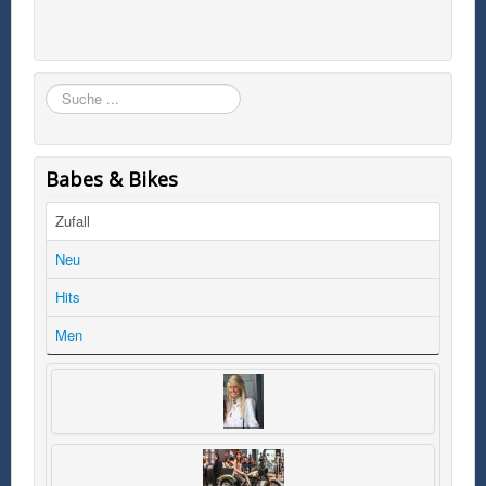
Suchen
Babes & Bikes
Zufall
Neu
Hits
Men