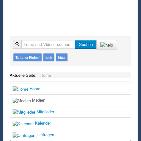
Suche
Suchen
Tatiana Fisher
fuck
frida
Aktuelle Seite:
Home
Home
Medien
Mitglieder
Kalender
Umfragen