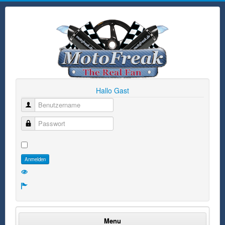
Hallo Gast
Benutzername
Passwort
Anmelden
Menu