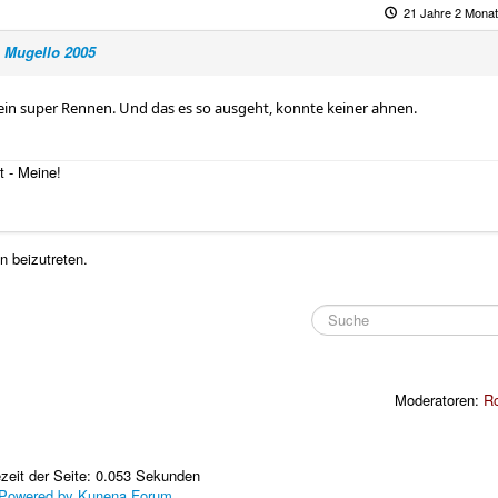
21 Jahre 2 Monat
 Mugello 2005
ein super Rennen. Und das es so ausgeht, konnte keiner ahnen.
t - Meine!
 beizutreten.
Moderatoren:
R
zeit der Seite: 0.053 Sekunden
Powered by
Kunena Forum