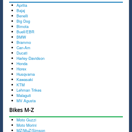
Aprilia
Bajaj
Benelli
Big Dog
Bimota
Buell/EBR
BMW
Brammo
Can-Am
Ducati
Harley-Davidson
Honda
Horex
Husqvarna
Kawasaki
KTM
Lehman Trikes
Malaguti
MV Agusta
Bikes M-Z
Moto Guzzi
Moto Morini
MZ/MuZ/Simson