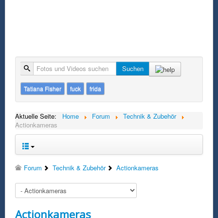
Suche
Suchen
Tatiana Fisher
fuck
frida
Aktuelle Seite:
Home
Forum
Technik & Zubehör
Actionkameras
Forum
Technik & Zubehör
Actionkameras
Actionkameras