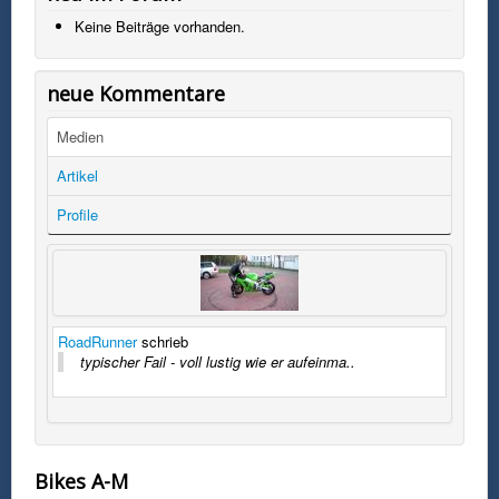
Keine Beiträge vorhanden.
neue Kommentare
Medien
Artikel
Profile
RoadRunner
schrieb
typischer Fail - voll lustig wie er aufeinma..
Bikes A-M