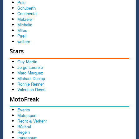
Polo
Schuberth
Continental
Metzeler
Michelin
Mitas
Pirelli
weitere
Stars
Guy Martin
Jorge Lorenzo
Marc Marquez
Michael Dunlop
Ronnie Renner
Valentino Rossi
MotoFreak
Events
Motorsport
Recht & Verkehr
Rückruf
Regeln
Impressum