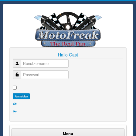
Hallo Gast
Benutzername
Passwort
Anmelden
Menu