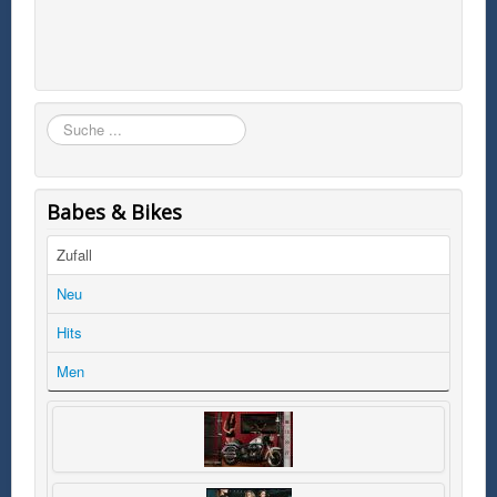
Suchen
Babes & Bikes
Zufall
Neu
Hits
Men