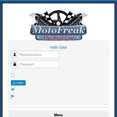
Hallo Gast
Benutzername
Passwort
Anmelden
Menu