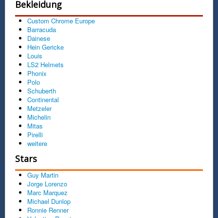
Bekleidung
Custom Chrome Europe
Barracuda
Dainese
Hein Gericke
Louis
LS2 Helmets
Phonix
Polo
Schuberth
Continental
Metzeler
Michelin
Mitas
Pirelli
weitere
Stars
Guy Martin
Jorge Lorenzo
Marc Marquez
Michael Dunlop
Ronnie Renner