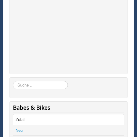
Suchen
Babes & Bikes
Zufall
Neu