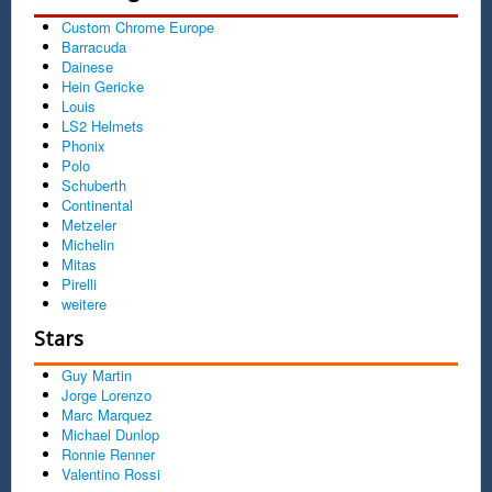
Custom Chrome Europe
Barracuda
Dainese
Hein Gericke
Louis
LS2 Helmets
Phonix
Polo
Schuberth
Continental
Metzeler
Michelin
Mitas
Pirelli
weitere
Stars
Guy Martin
Jorge Lorenzo
Marc Marquez
Michael Dunlop
Ronnie Renner
Valentino Rossi