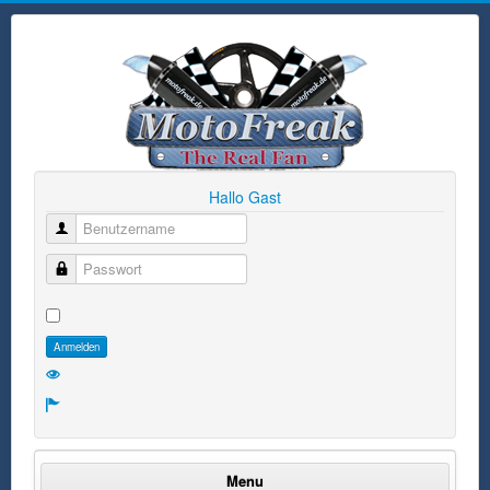
Hallo Gast
Benutzername
Passwort
Anmelden
Menu