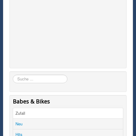
Suchen
Babes & Bikes
Zufall
Neu
Hits