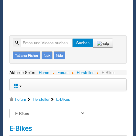
Suche
Suchen
Tatiana Fisher
fuck
frida
Aktuelle Seite:
Home
Forum
Hersteller
E-Bikes
Forum
Hersteller
E-Bikes
E-Bikes