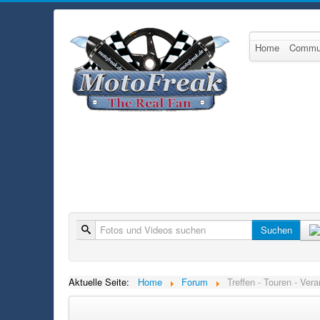
Home
Commu
Suche
Suchen
Aktuelle Seite:
Home
Forum
Treffen - Touren - Ver