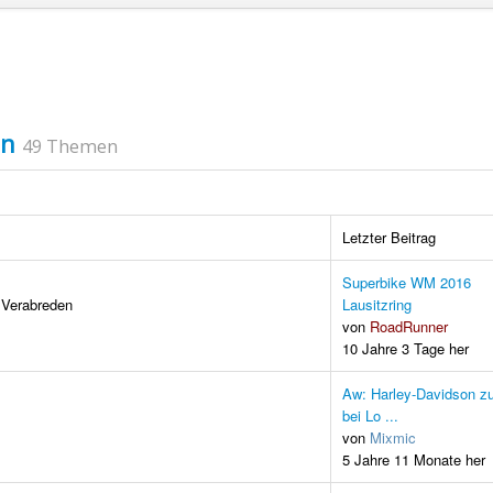
en
49 Themen
Letzter Beitrag
Superbike WM 2016
m Verabreden
Lausitzring
von
RoadRunner
10 Jahre 3 Tage her
Aw: Harley-Davidson z
bei Lo ...
von
Mixmic
5 Jahre 11 Monate her