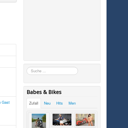
Suchen
Babes & Bikes
u Gast
Zufall
Neu
Hits
Men