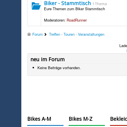
Biker - Stammtisch
1 Thema
Eure Themen zum Biker Stammtisch
Moderatoren:
RoadRunner
Forum
Treffen - Touren - Veranstaltungen
Lade
neu im Forum
Keine Beiträge vorhanden.
Bikes A-M
Bikes M-Z
Beklei