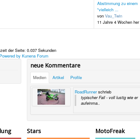
Abstimmung zu einem
"vielleich ...
von
Vau_Twin
11 Jahre 4 Wochen her
zeit der Seite: 0.037 Sekunden
Powered by
Kunena Forum
neue Kommentare
Medien
Artikel
Profile
RoadRunner
schrieb
typischer Fail - voll lustig wie er
aufeinma..
dung
Stars
MotoFreak