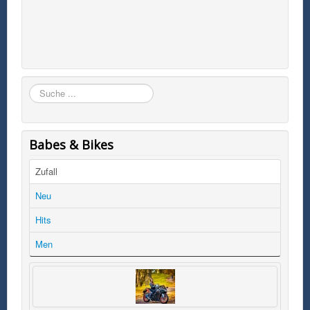
Suchen
Babes & Bikes
Zufall
Neu
Hits
Men