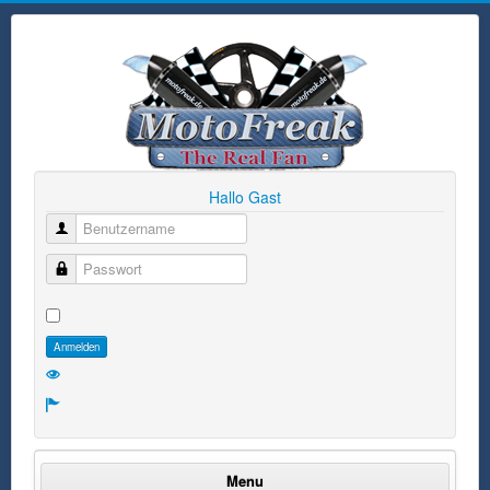
Hallo Gast
Benutzername
Passwort
Anmelden
Menu