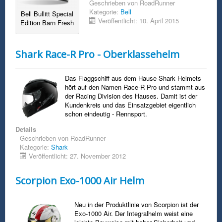
Geschrieben von
RoadRunner
Kategorie:
Bell
Bell Bullitt Special
Veröffentlicht: 10. April 2015
Edition Barn Fresh
Shark Race-R Pro - Oberklassehelm
Das Flaggschiff aus dem Hause Shark Helmets
hört auf den Namen Race-R Pro und stammt aus
der Racing Division des Hauses. Damit ist der
Kundenkreis und das Einsatzgebiet eigentlich
schon eindeutig - Rennsport.
Details
Geschrieben von
RoadRunner
Kategorie:
Shark
Veröffentlicht: 27. November 2012
Scorpion Exo-1000 Air Helm
Neu in der Produktlinie von Scorpion ist der
Exo-1000 Air. Der Integralhelm weist eine