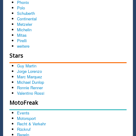
Phonix
Polo
Schuberth
Continental
Metzeler
Michelin
Mitas
Pirelli
weitere
Stars
Guy Martin
Jorge Lorenzo
Marc Marquez
Michael Dunlop
Ronnie Renner
Valentino Rossi
MotoFreak
Events
Motorsport
Recht & Verkehr
Rückruf
Regeln