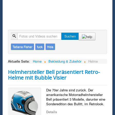
Suche
Suchen
Tatiana Fisher
fuck
frida
Aktuelle Seite:
Home
Bekleidung & Zubehör
Helme
Helmhersteller Bell präsentiert Retro-
Helme mit Bubble Visier
Die 70er Jahre sind zurück. Der
amerikanische Motorradhelmhersteller
Bell präsentiert 3 Modelle, darunter eine
Sonderedition des Bullitt, im Retrolook.
Details