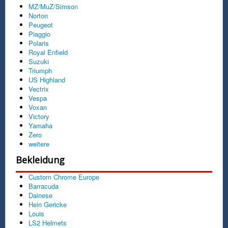
MZ/MuZ/Simson
Norton
Peugeot
Piaggio
Polaris
Royal Enfield
Suzuki
Triumph
US Highland
Vectrix
Vespa
Voxan
Victory
Yamaha
Zero
weitere
Bekleidung
Custom Chrome Europe
Barracuda
Dainese
Hein Gericke
Louis
LS2 Helmets