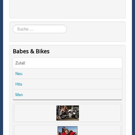
Suchen
Babes & Bikes
Zufall
Neu
Hits
Men