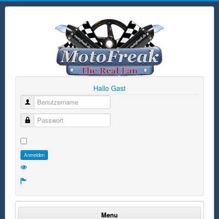
Hallo Gast
Benutzername
Passwort
Anmelden
Menu