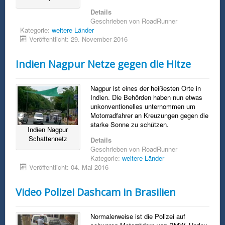
Details
Geschrieben von
RoadRunner
Kategorie:
weitere Länder
Veröffentlicht: 29. November 2016
Indien Nagpur Netze gegen die Hitze
Nagpur ist eines der heißesten Orte in
Indien. Die Behörden haben nun etwas
unkonventionelles unternommen um
Motorradfahrer an Kreuzungen gegen die
starke Sonne zu schützen.
Indien Nagpur
Schattennetz
Details
Geschrieben von
RoadRunner
Kategorie:
weitere Länder
Veröffentlicht: 04. Mai 2016
Video Polizei Dashcam in Brasilien
Normalerweise ist die Polizei auf