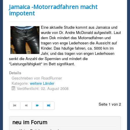
Jamaica -Motorradfahren macht
impotent
Eine aktuelle Studie kommt aus Jamaica und
wurde von Dr. Andre McDonald aufgestellt. Laut
dem Dok mindert das Motorradfahren und
tragen von enge Lederhosen die Aussicht auf
Kinder. Das häufige fahren, ca. 5000 km im
Jahr, und das tragen von engen Lederhosen
senkt die Anzahl der Spermien und mindert die
"Leistungsfähigkeit" im Bett signifikant.
Details
Geschrieben von
RoadRunner
Kategorie:
weitere Länder
Veröffentlicht: 02. August 2008
Seite 1 von 2
neu im Forum