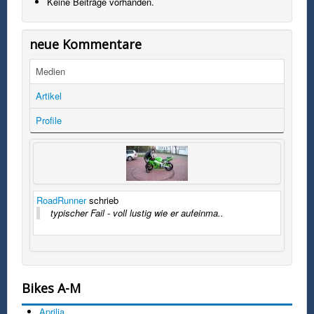
Keine Beiträge vorhanden.
neue Kommentare
Medien
Artikel
Profile
RoadRunner
schrieb
typischer Fail - voll lustig wie er aufeinma..
Bikes A-M
Aprilia