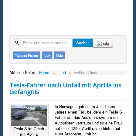
Suche
Suchen
Tatiana Fisher
fuck
frida
Aktuelle Seite:
Home
Land
weitere Länder
Tesla-Fahrer nach Unfall mit Aprilia ins
Gefängnis
In Norwegen gab es im Juli dieses
Jahres einen Fall, bei dem ein Tesla S
Fahrer auf das Assistenzsystem des
Autopiloten vertraute und so eine Frau
auf einer 125er Aprilia, von hinten auf
Tesla S im Crash
einer Autobahn, umfuhr.
mit Aprilia