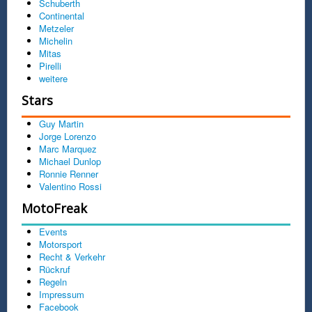
Schuberth
Continental
Metzeler
Michelin
Mitas
Pirelli
weitere
Stars
Guy Martin
Jorge Lorenzo
Marc Marquez
Michael Dunlop
Ronnie Renner
Valentino Rossi
MotoFreak
Events
Motorsport
Recht & Verkehr
Rückruf
Regeln
Impressum
Facebook