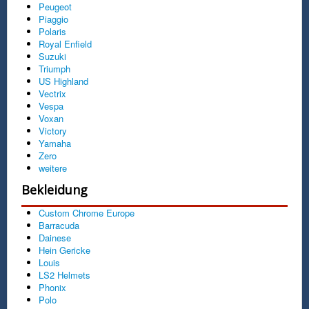
Peugeot
Piaggio
Polaris
Royal Enfield
Suzuki
Triumph
US Highland
Vectrix
Vespa
Voxan
Victory
Yamaha
Zero
weitere
Bekleidung
Custom Chrome Europe
Barracuda
Dainese
Hein Gericke
Louis
LS2 Helmets
Phonix
Polo