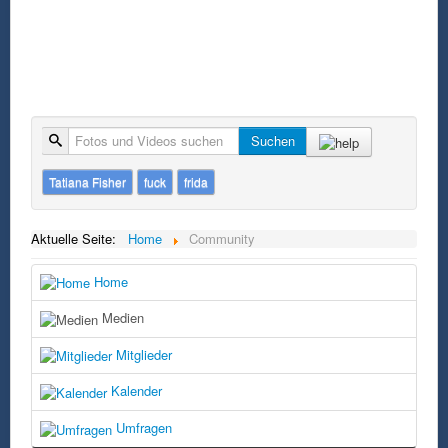
Suche
Suchen
Tatiana Fisher
fuck
frida
Aktuelle Seite:
Home
Community
Home
Medien
Mitglieder
Kalender
Umfragen