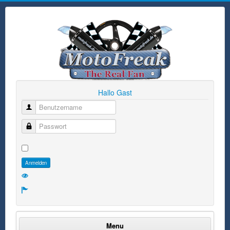
Hallo Gast
Benutzername
Passwort
Anmelden
Menu