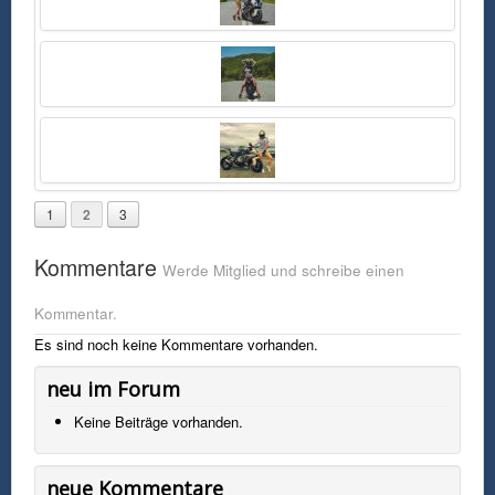
Dienstag, 13. Oktober 2015 17:24 Uhr
FSK0
Monika von der Seite in Shirt und weißen Jeans mit AGV Helm auf roter
BMW S1000RR
1
2
3
Kommentare
Werde Mitglied und schreibe einen
Kommentar.
Es sind noch keine Kommentare vorhanden.
neu im Forum
Keine Beiträge vorhanden.
neue Kommentare