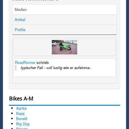
Medien
Artikel
Profile
RoadRunner
schrieb
typischer Fail - voll lustig wie er aufeinma..
Bikes A-M
Aprilia
Bajaj
Benelli
Big Dog
Bimota