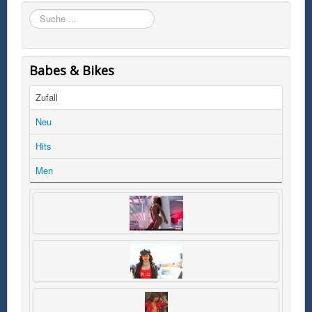
Suchen
Babes & Bikes
Zufall
Neu
Hits
Men