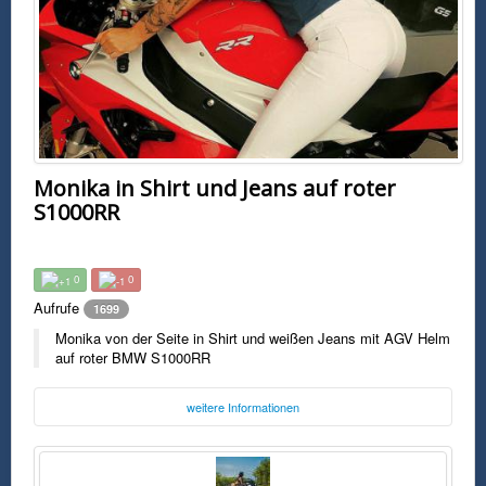
Monika in Shirt und Jeans auf roter
S1000RR
0
0
Aufrufe
1699
Monika von der Seite in Shirt und weißen Jeans mit AGV Helm
auf roter BMW S1000RR
weitere Informationen
Foto:
Monika
instagram.com/monika9422