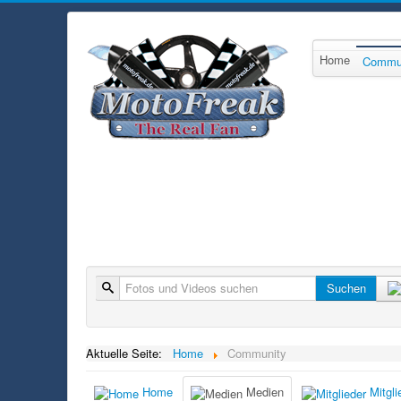
Home
Commu
Suche
Suchen
Aktuelle Seite:
Home
Community
Home
Medien
Mitgli