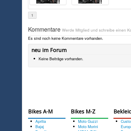
1
Kommentare
Werde Mitglied und schreibe einen 
Es sind noch keine Kommentare vorhanden.
neu im Forum
Keine Beiträge vorhanden.
Bikes A-M
Bikes M-Z
Beklei
Aprilia
Moto Guzzi
Cust
Bajaj
Moto Morini
Europ