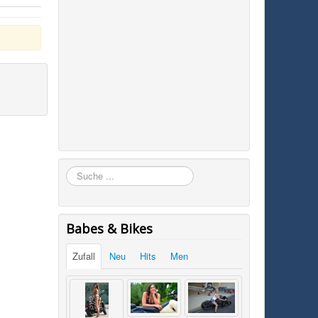
Suchen
Babes & Bikes
Zufall
Neu
Hits
Men