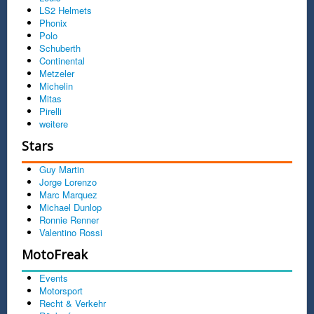
LS2 Helmets
Phonix
Polo
Schuberth
Continental
Metzeler
Michelin
Mitas
Pirelli
weitere
Stars
Guy Martin
Jorge Lorenzo
Marc Marquez
Michael Dunlop
Ronnie Renner
Valentino Rossi
MotoFreak
Events
Motorsport
Recht & Verkehr