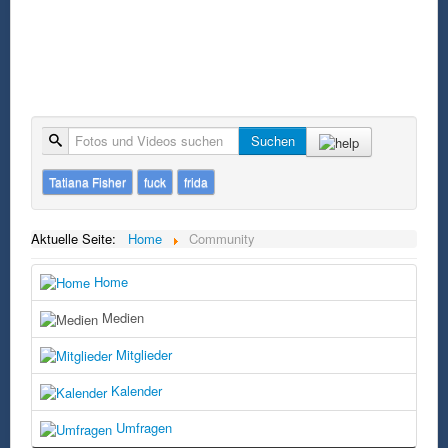
Suche
Suchen
Tatiana Fisher
fuck
frida
Aktuelle Seite:
Home
Community
Home
Medien
Mitglieder
Kalender
Umfragen