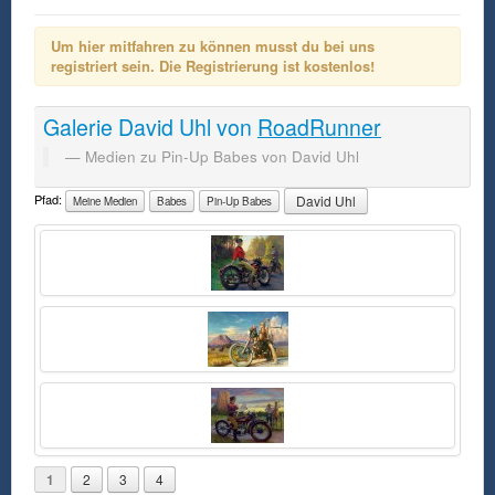
Um hier mitfahren zu können musst du bei uns
registriert sein. Die Registrierung ist kostenlos!
Galerie
David Uhl
von
RoadRunner
Medien zu Pin-Up Babes von David Uhl
Pfad:
David Uhl
Meine Medien
Babes
Pin-Up Babes
1
2
3
4