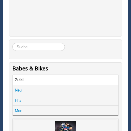
Suchen
Babes & Bikes
Zufall
Neu
Hits
Men