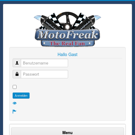
Hallo Gast
Benutzername
Passwort
Anmelden
Menu