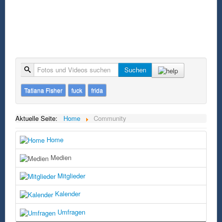
Suche
Suchen
Tatiana Fisher
fuck
frida
Aktuelle Seite:
Home
Community
Home
Medien
Mitglieder
Kalender
Umfragen