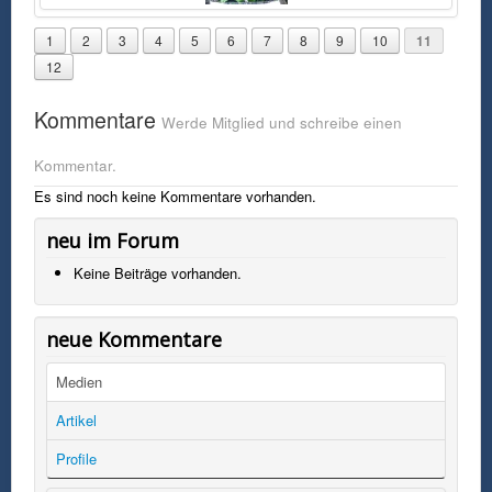
1
2
3
4
5
6
7
8
9
10
11
12
Kommentare
Werde Mitglied und schreibe einen
Kommentar.
Es sind noch keine Kommentare vorhanden.
neu im Forum
Keine Beiträge vorhanden.
neue Kommentare
Medien
Artikel
Profile