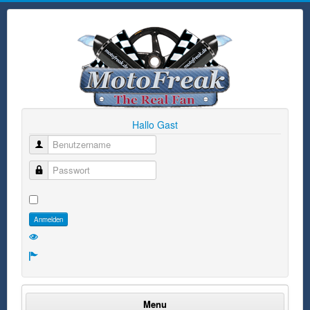
Hallo Gast
Benutzername
Passwort
Anmelden
Menu