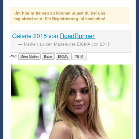
Um hier mitfahren zu können musst du bei uns
registriert sein. Die Registrierung ist kostenlos!
Galerie
2015
von
RoadRunner
Medien zu den Mädels der EICMA von 2015
Pfad:
2015
Meine Medien
Babes
EICMA