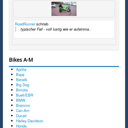
RoadRunner
schrieb
typischer Fail - voll lustig wie er aufeinma..
Bikes A-M
Aprilia
Bajaj
Benelli
Big Dog
Bimota
Buell/EBR
BMW
Brammo
Can-Am
Ducati
Harley-Davidson
Honda