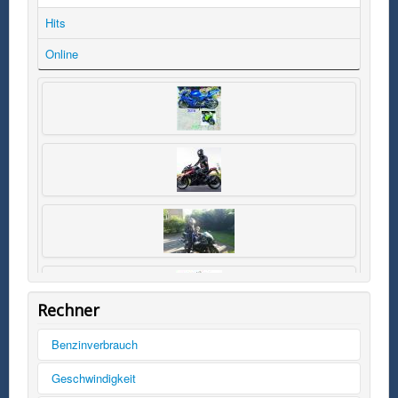
Hits
Online
Rechner
Benzinverbrauch
Tankinhalt
Geschwindigkeit