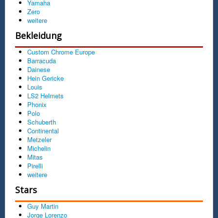
Yamaha
Zero
weitere
Bekleidung
Custom Chrome Europe
Barracuda
Dainese
Hein Gericke
Louis
LS2 Helmets
Phonix
Polo
Schuberth
Continental
Metzeler
Michelin
Mitas
Pirelli
weitere
Stars
Guy Martin
Jorge Lorenzo