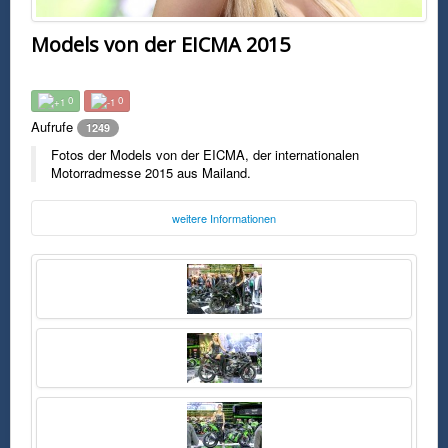
Models von der EICMA 2015
0
0
Aufrufe
1249
Fotos der Models von der EICMA, der internationalen
Motorradmesse 2015 aus Mailand.
weitere Informationen
Foto:
EICMA
eicma.it
Freitag, 27. November 2015 17:58 Uhr
FSK0
Fotos der Models von der EICMA, der internationalen Motorradmesse
2015 aus Mailand.