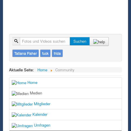
Suche
Suchen
Tatiana Fisher
fuck
frida
Aktuelle Seite:
Home
Community
Home
Medien
Mitglieder
Kalender
Umfragen