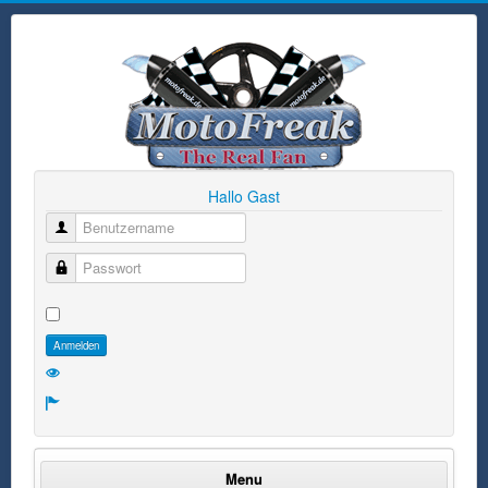
Hallo Gast
Benutzername
Passwort
Anmelden
Menu