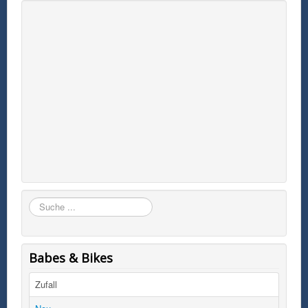
Suchen
Babes & Bikes
Zufall