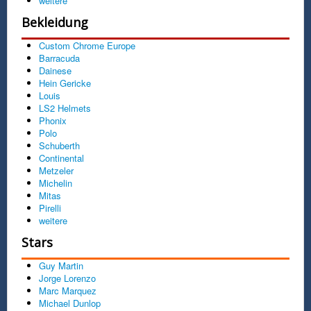
weitere
Bekleidung
Custom Chrome Europe
Barracuda
Dainese
Hein Gericke
Louis
LS2 Helmets
Phonix
Polo
Schuberth
Continental
Metzeler
Michelin
Mitas
Pirelli
weitere
Stars
Guy Martin
Jorge Lorenzo
Marc Marquez
Michael Dunlop