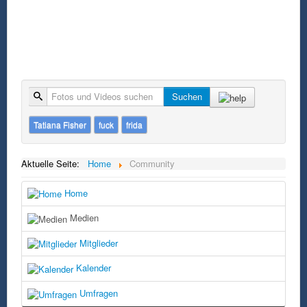
Suche
Suchen
Tatiana Fisher
fuck
frida
Aktuelle Seite:
Home
Community
Home
Medien
Mitglieder
Kalender
Umfragen