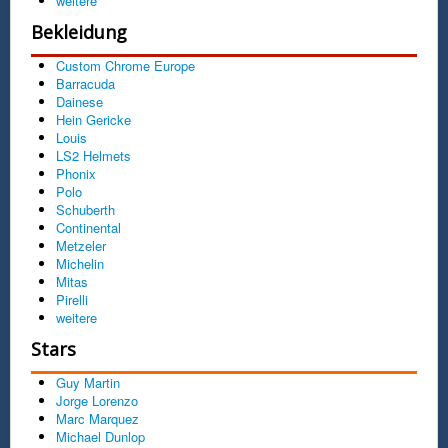
weitere
Bekleidung
Custom Chrome Europe
Barracuda
Dainese
Hein Gericke
Louis
LS2 Helmets
Phonix
Polo
Schuberth
Continental
Metzeler
Michelin
Mitas
Pirelli
weitere
Stars
Guy Martin
Jorge Lorenzo
Marc Marquez
Michael Dunlop