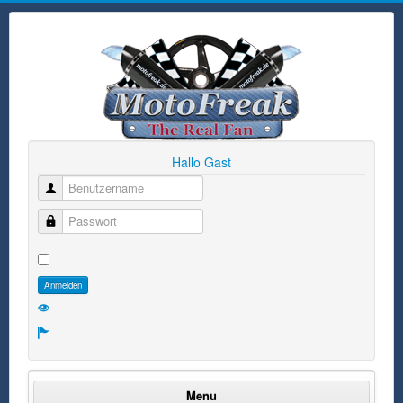
Hallo Gast
Benutzername
Passwort
Anmelden
Menu