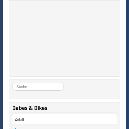
Suchen
Babes & Bikes
Zufall