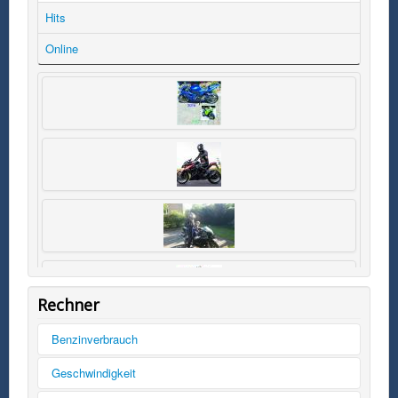
Hits
Online
Rechner
Benzinverbrauch
Tankinhalt
Geschwindigkeit