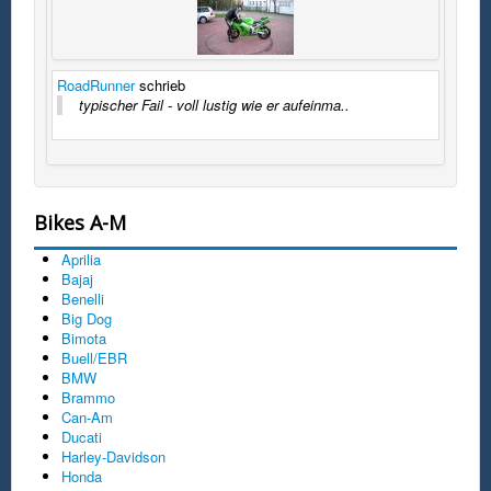
RoadRunner
schrieb
typischer Fail - voll lustig wie er aufeinma..
Bikes A-M
Aprilia
Bajaj
Benelli
Big Dog
Bimota
Buell/EBR
BMW
Brammo
Can-Am
Ducati
Harley-Davidson
Honda