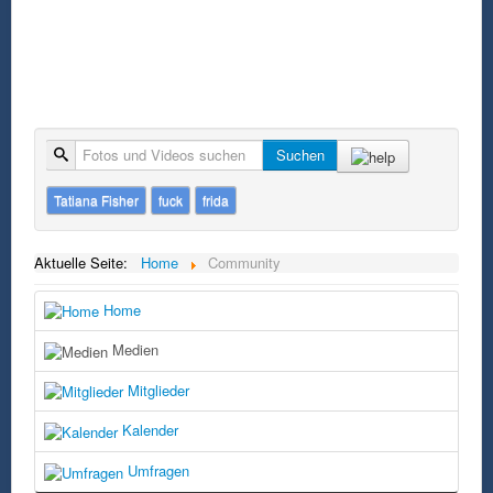
Suche
Suchen
Tatiana Fisher
fuck
frida
Aktuelle Seite:
Home
Community
Home
Medien
Mitglieder
Kalender
Umfragen