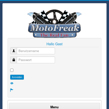
Hallo Gast
Benutzername
Passwort
Anmelden
Menu