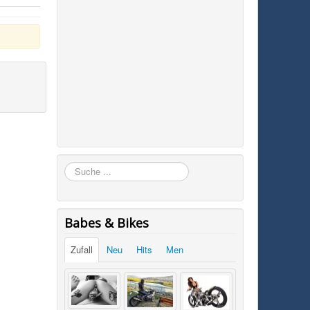
Suchen
Babes & Bikes
Zufall
Neu
Hits
Men