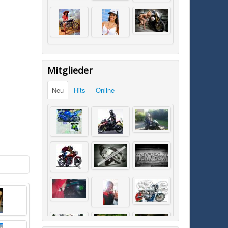
Mitglieder
Neu
Hits
Online
SK0