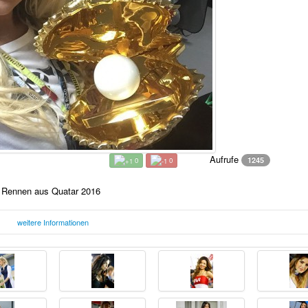
Aufrufe
1245
0
0
n Rennen aus Quatar 2016
weitere Informationen
Mittwoch, 30. März 2016 15:07
F
Uhr
s Quatar 2016