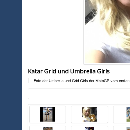
Katar Grid und Umbrella Girls
Foto der Umbrella und Grid Girls der MotoGP vom erste
Foto:
Unbekannt
Foto der Umbrella und Grid Girls der MotoGP vom ersten Rennen au