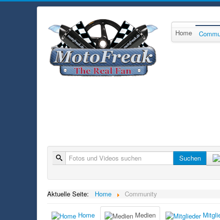
Home
Commu
Suche
Suchen
Aktuelle Seite:
Home
Community
Home
Medien
Mitgli